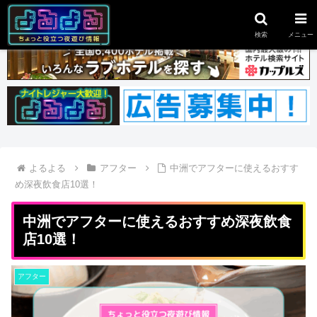
スポンサーリンク
検索
メニュー
よるよる
アフター
中洲でアフターに使えるおすす
め深夜飲食店10選！
中洲でアフターに使えるおすすめ深夜飲食
店10選！
アフター