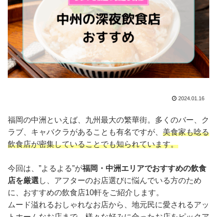
2024.01.16
福岡の中洲といえば、九州最大の繁華街。多くのバー、ク
ラブ、キャバクラがあることも有名ですが、
美食家も唸る
飲食店が密集していることでも知られています。
今回は、”よるよる”が
福岡・中洲エリアでおすすめの飲食
店を厳選
し、アフターのお店選びに悩んでいる方のため
に、おすすめの飲食店10軒をご紹介します。
ムード溢れるおしゃれなお店から、地元民に愛されるアッ
トホームなお店まで、様々な好みに合ったお店をピックア