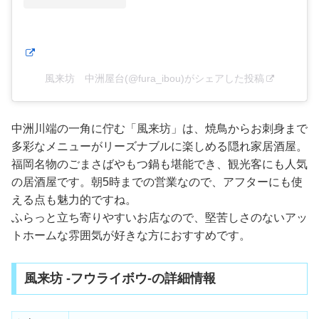
風来坊 中洲屋台(@fura_ibou)がシェアした投稿
中洲川端の一角に佇む「風来坊」は、焼鳥からお刺身まで
多彩なメニューがリーズナブルに楽しめる隠れ家居酒屋。
福岡名物のごまさばやもつ鍋も堪能でき、観光客にも人気
の居酒屋です。朝5時までの営業なので、アフターにも使
える点も魅力的ですね。
ふらっと立ち寄りやすいお店なので、堅苦しさのないアッ
トホームな雰囲気が好きな方におすすめです。
風来坊 -フウライボウ-の詳細情報