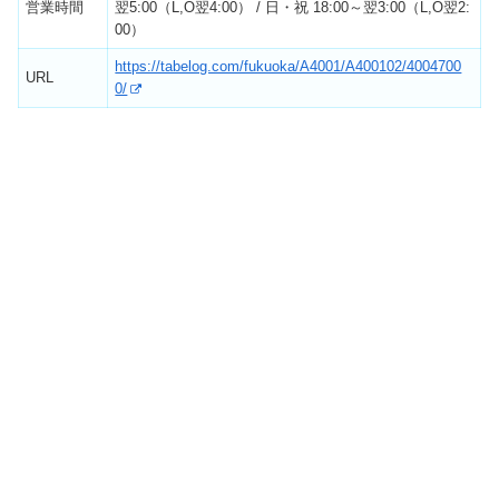
営業時間
翌5:00（L,O翌4:00） / 日・祝 18:00～翌3:00（L,O翌2:
00）
https://tabelog.com/fukuoka/A4001/A400102/4004700
URL
0/