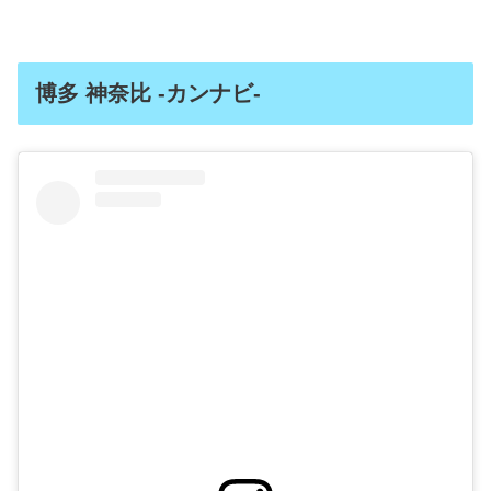
博多 神奈比 -カンナビ-