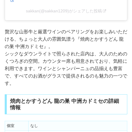
sakkan(@sakkan1209)がシェアした投稿
贅沢な山形牛と厳選ワインのペアリングをお楽しみいただ
ける、ちょっと大人の雰囲気漂う『焼肉とかすうどん 龍
の巣 中洲カドミセ』。
シックなダウンライトで照らされた店内は、大人のための
くつろぎの空間。カウンター席も用意されており、気軽に
利用できます。ワインとシャンパーニュの品揃えも豊富
で、すべてのお酒がグラスで提供されるのも魅力の一つで
す。
焼肉とかすうどん 龍の巣 中洲カドミセの詳細
情報
個室
なし