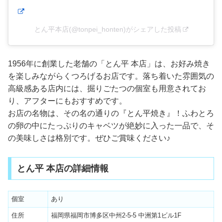
とん平本店(@tonpei_honten)がシェアした投稿
1956年に創業した老舗の「とん平 本店」は、お好み焼き
を楽しみながらくつろげるお店です。落ち着いた雰囲気の
高級感ある店内には、掘りごたつの個室も用意されてお
り、アフターにもおすすめです。
お店の名物は、その名の通りの『とん平焼き』！ふわとろ
の卵の中にたっぷりのキャベツが絶妙に入った一品で、そ
の美味しさは格別です。ぜひご賞味ください♪
とん平 本店の詳細情報
個室
あり
住所
福岡県福岡市博多区中州2-5-5 中洲第1ビル1F