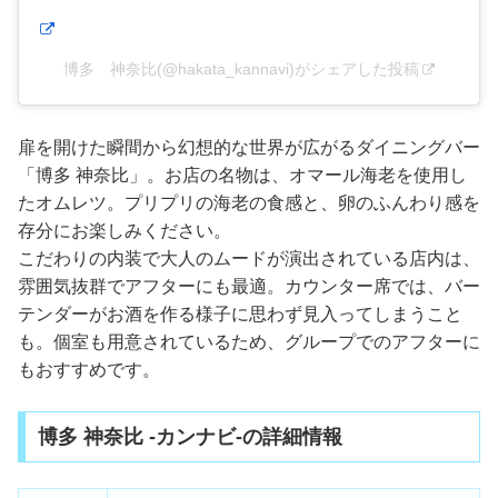
博多 神奈比(@hakata_kannavi)がシェアした投稿
扉を開けた瞬間から幻想的な世界が広がるダイニングバー
「博多 神奈比」。お店の名物は、オマール海老を使用し
たオムレツ。プリプリの海老の食感と、卵のふんわり感を
存分にお楽しみください。
こだわりの内装で大人のムードが演出されている店内は、
雰囲気抜群でアフターにも最適。カウンター席では、バー
テンダーがお酒を作る様子に思わず見入ってしまうこと
も。個室も用意されているため、グループでのアフターに
もおすすめです。
博多 神奈比 -カンナビ-の詳細情報