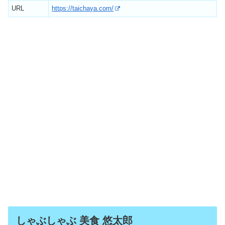
URL
https://taichaya.com/
しゃぶしゃぶ 美食 悠太郎