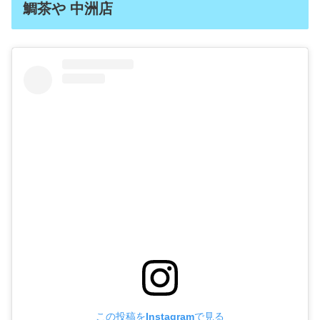
鯛茶や 中洲店
この投稿をInstagramで見る