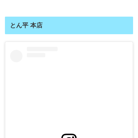
とん平 本店