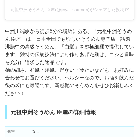
元祖中洲そうめん 臣屋(@jinya_soumen)がシェアした投稿
中洲川端駅から徒歩5分の場所にある、「元祖中洲そうめ
ん 臣屋」は、日本全国でも珍しいそうめん専門店。話題
沸騰中の高級そうめん、「白髪」を超極細麺で提供してい
ます。独特の伝統技法により作りあげた麺は、コシと旨味
を充分に追求した逸品です。
麺の細さ、和風・洋風、温かい・冷たいなども、お好みに
合わせてお選びください。ヘルシーなので、お酒を飲んだ
後の〆にも最適です。新感覚のそうめんをぜひお楽しみく
ださい！
元祖中洲そうめん 臣屋の詳細情報
個室
なし