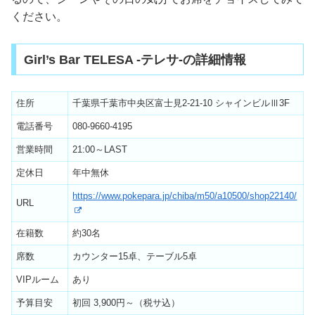
ください。
Girl’s Bar TELESA -テレサ-の詳細情報
住所
千葉県千葉市中央区富士見2-21-10 シャインビルⅢ3F
電話番号
080-9660-4195
営業時間
21:00～LAST
定休日
年中無休
https://www.pokepara.jp/chiba/m50/a10500/shop22140/
URL
在籍数
約30名
席数
カウンター15卓、テーブル5卓
VIPルーム
あり
予算目安
初回 3,900円～（税サ込）