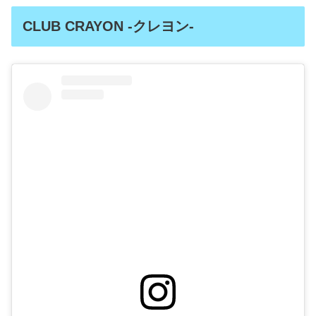
CLUB CRAYON -クレヨン-