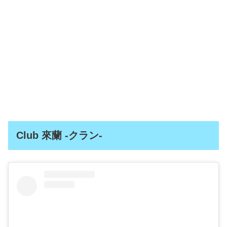
Club 來蘭 -クラン-