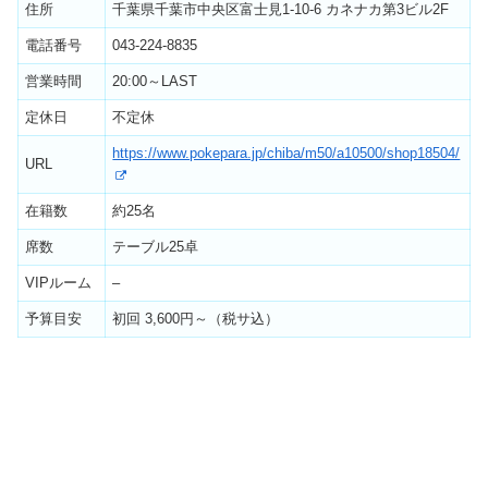
住所
千葉県千葉市中央区富士見1-10-6 カネナカ第3ビル2F
電話番号
043-224-8835
営業時間
20:00～LAST
定休日
不定休
https://www.pokepara.jp/chiba/m50/a10500/shop18504/
URL
在籍数
約25名
席数
テーブル25卓
VIPルーム
–
予算目安
初回 3,600円～（税サ込）