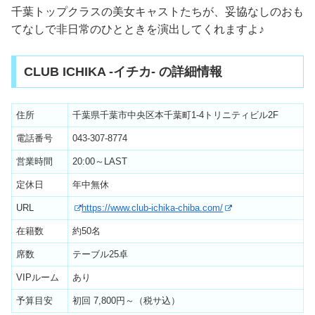
千葉トップクラスの美女キャストたちが、妥協なしのおも
てなしで非日常のひとときを演出してくれますよ♪
CLUB ICHIKA -イチカ- の詳細情報
住所
千葉県千葉市中央区本千葉町1-4トリニティビル2F
電話番号
043-307-8774
営業時間
20:00～LAST
定休日
年中無休
URL
https://www.club-ichika-chiba.com/
在籍数
約50名
席数
テーブル25卓
VIPルーム
あり
予算目安
初回 7,800円～（税サ込）