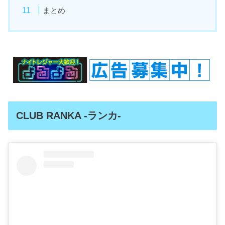
まとめ
CLUB RANKA -ランカ-