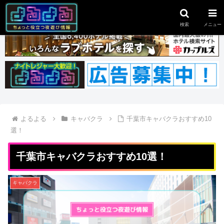
スポンサーリンク
検索
メニュー
よるよる
キャバクラ
千葉市キャバクラおすすめ10
選！
千葉市キャバクラおすすめ10選！
キャバクラ