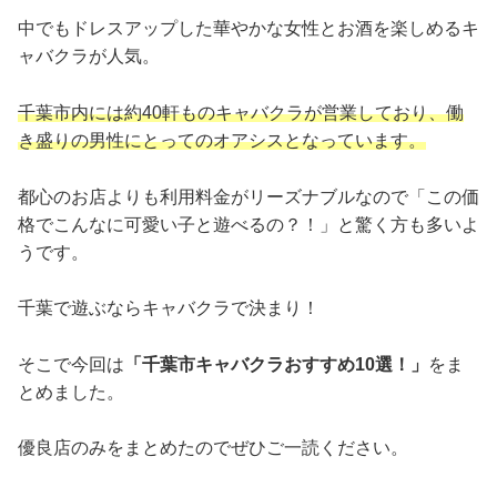
中でもドレスアップした華やかな女性とお酒を楽しめるキ
ャバクラが人気。
千葉市内には約40軒ものキャバクラが営業しており、働
き盛りの男性にとってのオアシスとなっています。
都心のお店よりも利用料金がリーズナブルなので「この価
格でこんなに可愛い子と遊べるの？！」と驚く方も多いよ
うです。
千葉で遊ぶならキャバクラで決まり！
そこで今回は
「千葉市キャバクラおすすめ10選！」
をま
とめました。
優良店のみをまとめたのでぜひご一読ください。