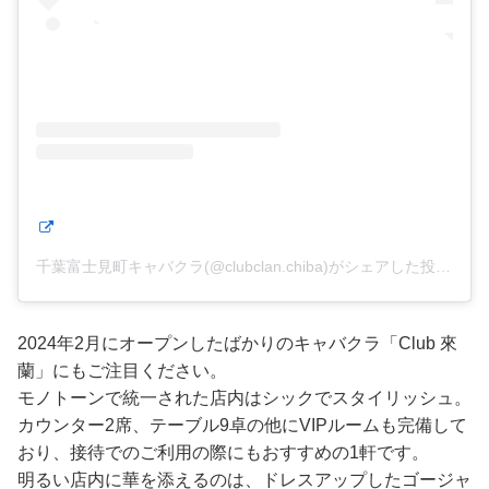
千葉富士見町キャバクラ(@clubclan.chiba)がシェアした投稿
2024年2月にオープンしたばかりのキャバクラ「Club 來
蘭」にもご注目ください。
モノトーンで統一された店内はシックでスタイリッシュ。
カウンター2席、テーブル9卓の他にVIPルームも完備して
おり、接待でのご利用の際にもおすすめの1軒です。
明るい店内に華を添えるのは、ドレスアップしたゴージャ