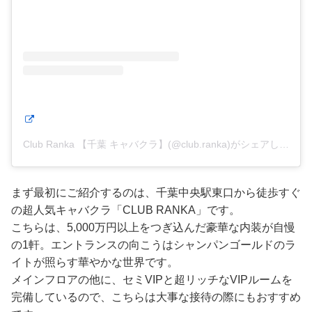
Club Ranka 【千葉 キャバクラ】(@club.ranka)がシェアした投稿
まず最初にご紹介するのは、千葉中央駅東口から徒歩すぐ
の超人気キャバクラ「CLUB RANKA」です。
こちらは、5,000万円以上をつぎ込んだ豪華な内装が自慢
の1軒。エントランスの向こうはシャンパンゴールドのラ
イトが照らす華やかな世界です。
メインフロアの他に、セミVIPと超リッチなVIPルームを
完備しているので、こちらは大事な接待の際にもおすすめ