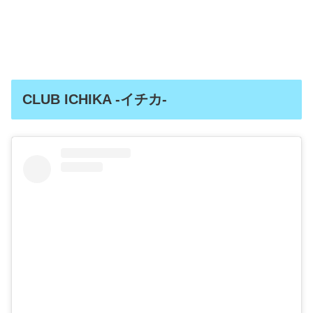
CLUB ICHIKA -イチカ-