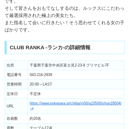
です。
そして皆さんをおもてなしするのは、ルックスにこだわっ
て厳選採用された極上の美女たち。
また指名して会いに行きたい！そう思わせてくれる女の子
ばかりです。
CLUB RANKA -ランカ-の詳細情報
住所
千葉県千葉市中央区富士見2-23-9 プリマビル7F
電話番号
043-216-2939
営業時間
20:00～LAST
定休日
不定休
https://www.pokepara.jp/chiba/m50/a10500/shop18504/
URL
在籍数
約20名
席数
テーブル17卓