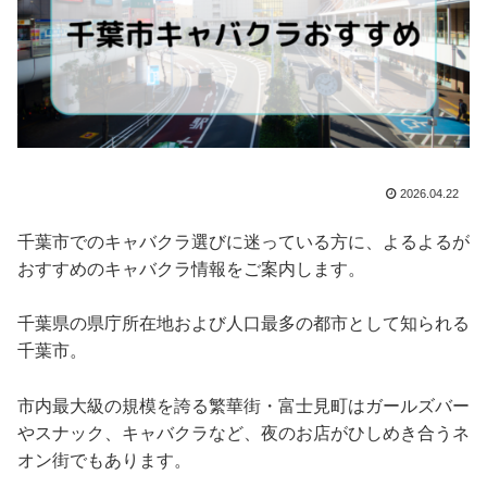
2026.04.22
千葉市でのキャバクラ選びに迷っている方に、よるよるが
おすすめのキャバクラ情報をご案内します。
千葉県の県庁所在地および人口最多の都市として知られる
千葉市。
市内最大級の規模を誇る繁華街・富士見町はガールズバー
やスナック、キャバクラなど、夜のお店がひしめき合うネ
オン街でもあります。