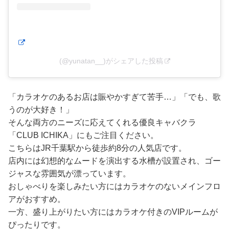
(@yunatan__)がシェアした投稿
「カラオケのあるお店は賑やかすぎて苦手…」「でも、歌
うのが大好き！」
そんな両方のニーズに応えてくれる優良キャバクラ
「CLUB ICHIKA」にもご注目ください。
こちらはJR千葉駅から徒歩約8分の人気店です。
店内には幻想的なムードを演出する水槽が設置され、ゴー
ジャスな雰囲気が漂っています。
おしゃべりを楽しみたい方にはカラオケのないメインフロ
アがおすすめ。
一方、盛り上がりたい方にはカラオケ付きのVIPルームが
ぴったりです。