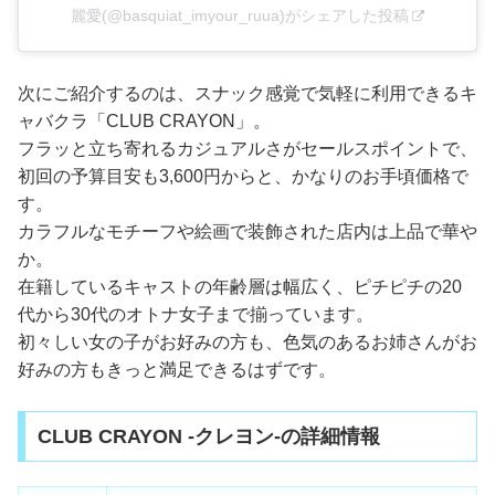
麗愛(@basquiat_imyour_ruua)がシェアした投稿
次にご紹介するのは、スナック感覚で気軽に利用できるキ
ャバクラ「CLUB CRAYON」。
フラッと立ち寄れるカジュアルさがセールスポイントで、
初回の予算目安も3,600円からと、かなりのお手頃価格で
す。
カラフルなモチーフや絵画で装飾された店内は上品で華や
か。
在籍しているキャストの年齢層は幅広く、ピチピチの20
代から30代のオトナ女子まで揃っています。
初々しい女の子がお好みの方も、色気のあるお姉さんがお
好みの方もきっと満足できるはずです。
CLUB CRAYON -クレヨン-の詳細情報