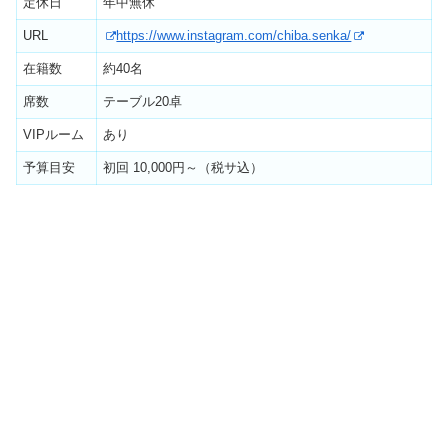
定休日
年中無休
URL
https://www.instagram.com/chiba.senka/
在籍数
約40名
席数
テーブル20卓
VIPルーム
あり
予算目安
初回 10,000円～（税サ込）