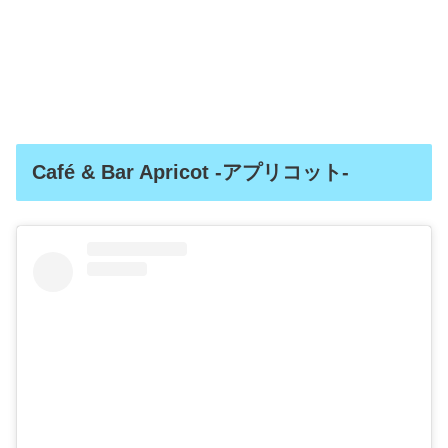
Café & Bar Apricot -アプリコット-