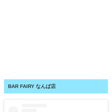
BAR FAIRY なんば店