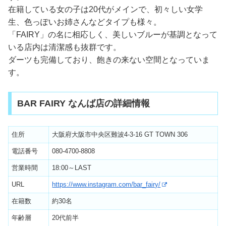
在籍している女の子は20代がメインで、初々しい女学
生、色っぽいお姉さんなどタイプも様々。
「FAIRY」の名に相応しく、美しいブルーが基調となって
いる店内は清潔感も抜群です。
ダーツも完備しており、飽きの来ない空間となっていま
す。
BAR FAIRY なんば店の詳細情報
住所
大阪府大阪市中央区難波4-3-16 GT TOWN 306
電話番号
080-4700-8808
営業時間
18:00～LAST
URL
https://www.instagram.com/bar_fairy/
在籍数
約30名
年齢層
20代前半