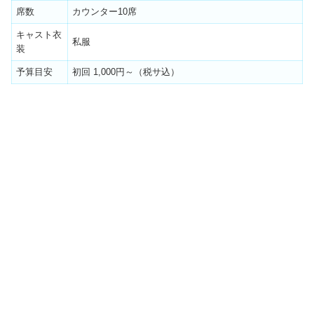
席数
カウンター10席
キャスト衣
私服
装
予算目安
初回 1,000円～（税サ込）