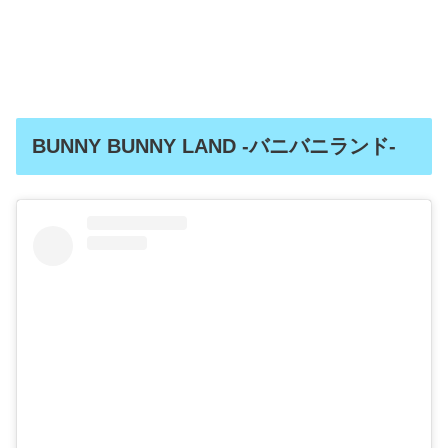
BUNNY BUNNY LAND -バニバニランド-