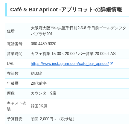
Café & Bar Apricot -アプリコット-の詳細情報
大阪府大阪市中央区千日前2-6-8 千日前ゴールデンフタ
住所
バプラザ201
電話番号
080-4489-9320
営業時間
カフェ営業 15:00～20:00 / バー営業 20:00～LAST
URL
https://www.instagram.com/cafe_bar_apricot/
在籍数
約30名
年齢層
20代前半
席数
カウンター9席
キャスト衣
韓国JK風
装
予算目安
初回 2,000円～（税サ込）