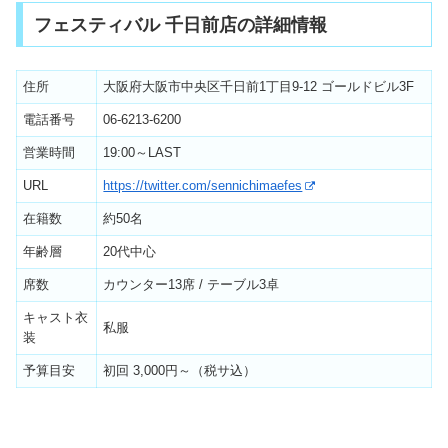
フェスティバル 千日前店の詳細情報
住所
大阪府大阪市中央区千日前1丁目9-12 ゴールドビル3F
電話番号
06-6213-6200
営業時間
19:00～LAST
URL
https://twitter.com/sennichimaefes
在籍数
約50名
年齢層
20代中心
席数
カウンター13席 / テーブル3卓
キャスト衣
私服
装
予算目安
初回 3,000円～（税サ込）