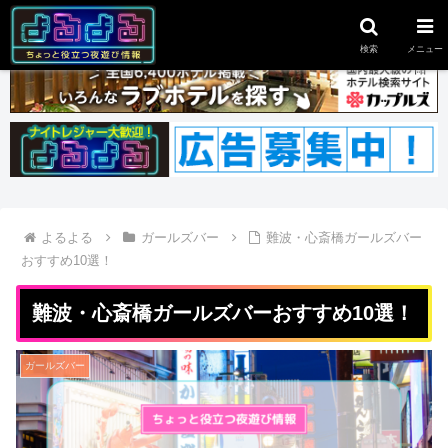
スポンサーリンク
検索
メニュー
よるよる
ガールズバー
難波・心斎橋ガールズバー
おすすめ10選！
難波・心斎橋ガールズバーおすすめ10選！
ガールズバー