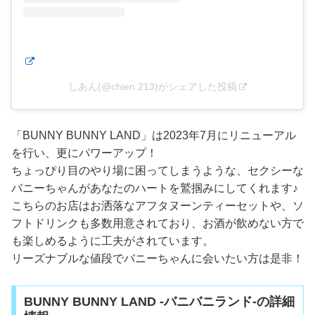
しあん(@chien.213)がシェアした投稿
「BUNNY BUNNY LAND」は2023年7月にリニューアル
を行い、更にパワーアップ！
ちょっぴり目のやり場に困ってしまうような、セクシーな
バニーちゃんがあなたのハートを鷲掴みにしてくれます♪
こちらのお店はお洒落なアフタヌーンティーセットや、ソ
フトドリンクも多数用意されており、お酒が飲めない方で
も楽しめるように工夫がされています。
リーズナブルな値段でバニーちゃんに会いたい方は是非！
BUNNY BUNNY LAND -バニバニランド-の詳細