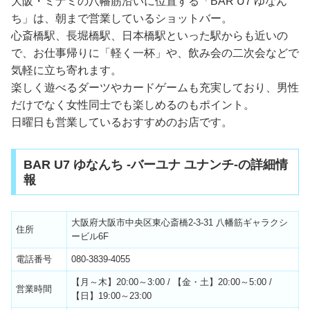
大阪・ミナミの八幡筋沿いに位置する「BAR U7 ゆなん
ち」は、朝まで営業しているショットバー。
心斎橋駅、長堀橋駅、日本橋駅といった駅からも近いの
で、お仕事帰りに「軽く一杯」や、飲み会の二次会などで
気軽に立ち寄れます。
楽しく遊べるダーツやカードゲームも充実しており、男性
だけでなく女性同士でも楽しめるのもポイント。
日曜日も営業しているおすすめのお店です。
BAR U7 ゆなんち -バーユナ ユナンチ-の詳細情
報
大阪府大阪市中央区東心斎橋2-3-31 八幡筋ギャラクシ
住所
ービル6F
電話番号
080-3839-4055
【月～木】20:00～3:00 / 【金・土】20:00～5:00 /
営業時間
【日】19:00～23:00