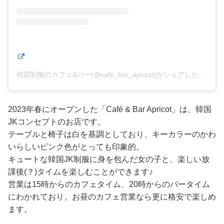
韓国制服のカフェ&バー(@cafe_bar_apricot)がシェアした投稿
2023年春にオープンした「Café & Bar Apricot」は、韓国
JKコンセプトのお店です。
テーブルと椅子は白を基調としており、キーカラーのかわ
いらしいピンク色がとっても印象的。
キュートな韓国JK制服に身を包んだ女の子と、楽しい放
課後(？)タイムを楽しむことができます♪
営業は15時からのカフェタイム、20時からのバータイム
にわかれており、お昼のカフェ営業なら更に格安で楽しめ
ます。