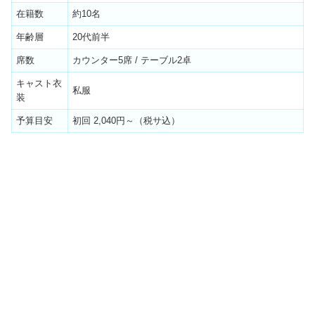
在籍数
約10名
年齢層
20代前半
席数
カウンター5席 / テーブル2卓
キャスト衣
私服
装
予算目安
初回 2,040円～（税サ込）