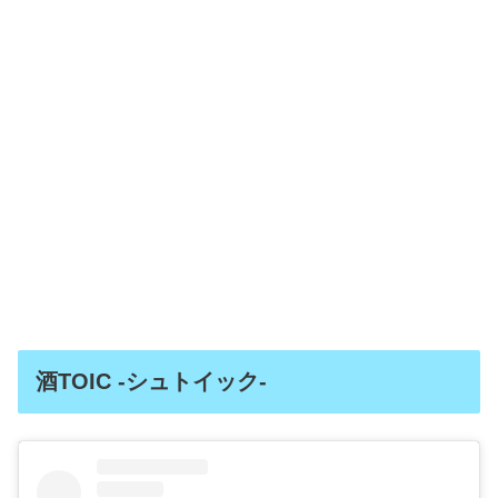
酒TOIC -シュトイック-