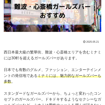
2025.05.21
西日本最大級の繁華街、難波・心斎橋エリアを含むミナミ
には30軒を超えるガールズバーがあります。
日本でも有数のグルメ、ファッション、エンターテインメ
ントの発信地である
ミナミには、魅力的なガールズバーも
多数
。
スタンダードなガールズバーから、ちょっと変わったコン
セプトのガールズバー。ドキドキするようなセクシーなガ