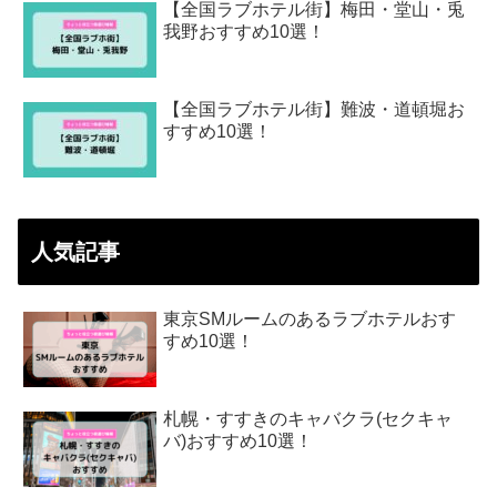
【全国ラブホテル街】梅田・堂山・兎
我野おすすめ10選！
【全国ラブホテル街】難波・道頓堀お
すすめ10選！
人気記事
東京SMルームのあるラブホテルおす
すめ10選！
札幌・すすきのキャバクラ(セクキャ
バ)おすすめ10選！