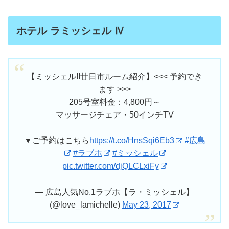
ホテル ラミッシェル Ⅳ
【ミッシェルII廿日市ルーム紹介】<<< 予約でき
ます >>>
205号室料金：4,800円～
マッサージチェア・50インチTV
▼ご予約はこちら
https://t.co/HnsSqi6Eb3
#広島
#ラブホ
#ミッシェル
pic.twitter.com/djQLCLxiFy
— 広島人気No.1ラブホ【ラ・ミッシェル】
(@love_lamichelle)
May 23, 2017