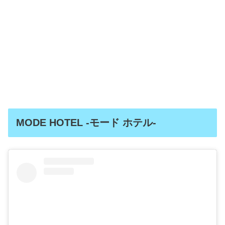
MODE HOTEL -モード ホテル-