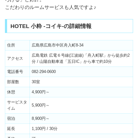
こだわりのルームサービスも人気ですよ♪
HOTEL 小粋 -コイキ-の詳細情報
住所
広島県広島市中区舟入町8-34
広島電鉄 広電６号線(江波線)「舟入町駅」から徒歩約2
アクセス
分 / 山陽自動車道「五日IC」から車で約10分
電話番号
082-294-0600
部屋数
30室
休憩
4,900円～
サービスタ
5,900円～
イム
宿泊
8,900円～
延長
1,100円 / 30分