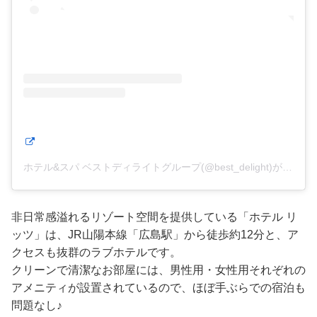
ホテル&スパ ベストディライトグループ(@best_delight)がシェアした投稿
非日常感溢れるリゾート空間を提供している「ホテル リ
ッツ」は、JR山陽本線「広島駅」から徒歩約12分と、ア
クセスも抜群のラブホテルです。
クリーンで清潔なお部屋には、男性用・女性用それぞれの
アメニティが設置されているので、ほぼ手ぶらでの宿泊も
問題なし♪