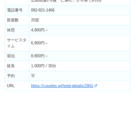
広島高速2号線「仁保IC」から車で約5分
電話番号
082-821-1466
部屋数
25室
休憩
4,800円～
サービスタ
6,900円～
イム
宿泊
8,800円～
延長
1,000円 / 30分
予約
可
URL
https://couples.jp/hotel-details/2941