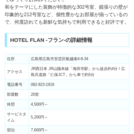
和をテーマにした装飾が特徴的な302号室、鏡張りの壁が
印象的な212号室など、個性豊かなお部屋が揃っているの
で、何度訪れても新鮮な気持ちで利用できると好評です。
HOTEL FLAN -フラン-の詳細情報
住所
広島県広島市安芸区船越南4-8-34
JR西日本 JR山陽本線「海田市駅」から徒歩約4分 / 広
アクセス
島呉道路「仁保JCT」から車で約5分
電話番号
082-823-1919
部屋数
20室
休憩
4,500円～
サービスタ
5,200円～
イム
宿泊
7,600円～