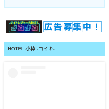
HOTEL 小粋 -コイキ-