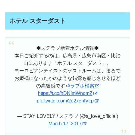
ホテル スターダスト
◆ステラブ新着ホテル情報◆
本日ご紹介するのは、広島県・広島市南区・比治
山にあります「ホテル スターダスト」。
ヨーロピアンテイストのゲストルームは、まるで
お姫様になったかのような錯覚も感じさせるほど
の高級感です♪
#ラブホ検索
https://t.co/hDNImWnomZ
pic.twitter.com/2o2xehfVcp
— STAY LOVELY / ステラブ (@s_love_official)
March 17, 2017