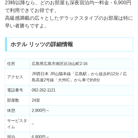
23時以降なら、どのお部屋も深夜宿泊均一料金・6,900円
で利用できてお得です。
高級感満載の広々としたデラックスタイプのお部屋は特に
早い者勝ちですよ。
ホテル リッツの詳細情報
住所
広島県広島市南区比治山町2-16
JR西日本 JR山陽本線「広島駅」から徒歩約12分 / 広
アクセス
島高速2号線「大州IC」から車で約8分
電話番号
082-262-1121
部屋数
24室
休憩
2,900円～
サービスタ
–
イム
宿泊
6,900円～