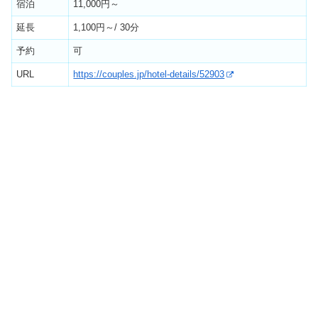
宿泊
11,000円～
延長
1,100円～/ 30分
予約
可
URL
https://couples.jp/hotel-details/52903