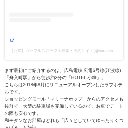
【公式】カップルズ＠ラブホ検索・予約サイト(@couples_ren)がシェアした投稿
まず最初にご紹介するのは、広島電鉄 広電6号線(江波線)
「舟入町駅」から徒歩約2分の「HOTEL 小粋」。
こちらは2018年8月にリニューアルオープンしたラブホテ
ルです。
ショッピングモール「マリーナホップ」からのアクセスも
抜群で、大型の駐車場も完備しているので、お車でデート
の際も安心です。
和モダンなお部屋はどれも「広々としていてゆったりくつ
ろげる」と好評。