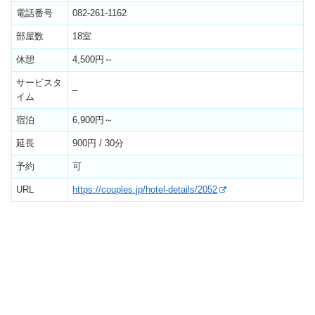
電話番号
082-261-1162
部屋数
18室
休憩
4,500円～
サービスタ
–
イム
宿泊
6,900円～
延長
900円 / 30分
予約
可
URL
https://couples.jp/hotel-details/2052