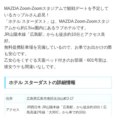
MAZDA Zoom-Zoomスタジアムで観戦デートを予定して
いるカップルさん必見！
「ホテル スターダスト」は、MAZDA Zoom-Zoomスタジ
アムから約1.5㎞圏内にあるラブホテルです。
JR山陽本線「広島駅」からも徒歩約10分とアクセス良
好。
無料提携駐車場を完備しているので、お車でお出かけの際
も安心です。
乙女心をくすぐる天蓋ベッド付きのお部屋・601号室は、
彼女ウケも間違いなしです。
ホテル スターダストの詳細情報
住所
広島県広島市南区比治山町2-17
JR西日本 JR山陽本線「広島駅」から徒歩約10分 / 広
アクセス
島高速2号線「大州IC」から車で約10分