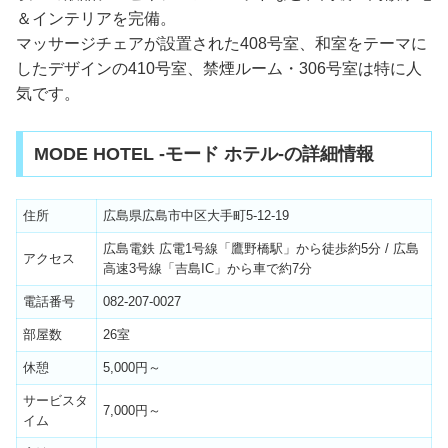
＆インテリアを完備。
マッサージチェアが設置された408号室、和室をテーマに
したデザインの410号室、禁煙ルーム・306号室は特に人
気です。
MODE HOTEL -モード ホテル-の詳細情報
住所
広島県広島市中区大手町5-12-19
広島電鉄 広電1号線「鷹野橋駅」から徒歩約5分 / 広島
アクセス
高速3号線「吉島IC」から車で約7分
電話番号
082-207-0027
部屋数
26室
休憩
5,000円～
サービスタ
7,000円～
イム