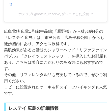
ホテリブ(@hotels_reserve)がシェアした投稿
広島電鉄 広電1号線(宇品線)「鷹野橋」から徒歩約4分の
「レステイ 広島」は、市民公園「広島平和公園」からも
徒歩圏内にあり、アクセス抜群です。
美肌効果があると話題のシャワーヘッド「リファファイン
バブル」「クレイツミストシャワー」を導入したお部屋も
あり、こちらは美容にこだわりのある方にもおすすめで
す。
その他、リファレンタル品も充実しているので、ぜひご利
用ください。
ロビーに設置されたケーキ＆和スイーツバイキングも人気
です。
レステイ 広島の詳細情報