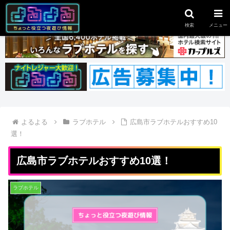
スポンサーリンク
検索
メニュー
よるよる
ラブホテル
広島市ラブホテルおすすめ10
選！
広島市ラブホテルおすすめ10選！
ラブホテル