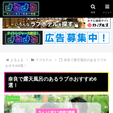
スポンサーリンク
検索
メニュー
よるよる
ラブホテル
奈良で露天風呂のあるラブホ
おすすめ6選！
奈良で露天風呂のあるラブホおすすめ6
選！
ラブホテル