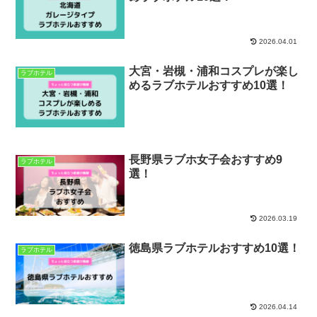
2026.04.01
大宮・岩槻・浦和コスプレが楽し
ラブホテル
めるラブホテルおすすめ10選！
長野県ラブホ女子会おすすめ9
ラブホテル
選！
2026.03.19
徳島県ラブホテルおすすめ10選！
ラブホテル
2026.04.14