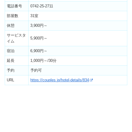
電話番号
0742-25-2711
部屋数
31室
休憩
3,900円～
サービスタ
5,900円～
イム
宿泊
6,900円～
延長
1,000円～/30分
予約
予約可
URL
https://couples.jp/hotel-details/834