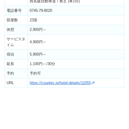
西名阪自動車道 / 香芝 (車1分)
電話番号
0745-79-8020
部屋数
23室
休憩
2,900円～
サービスタ
4,900円～
イム
宿泊
5,900円～
延長
1,100円～/30分
予約
予約可
URL
https://couples.jp/hotel-details/11055