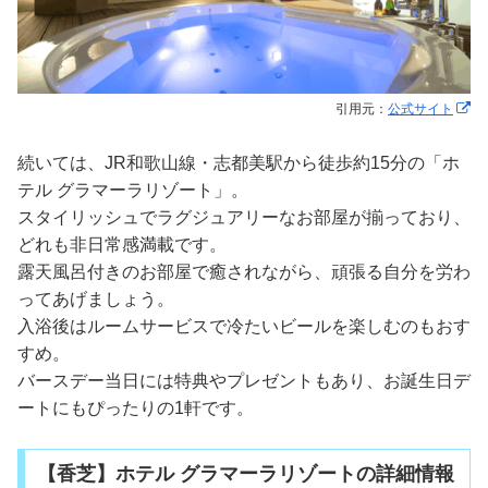
引用元：
公式サイト
続いては、JR和歌山線・志都美駅から徒歩約15分の「ホ
テル グラマーラリゾート」。
スタイリッシュでラグジュアリーなお部屋が揃っており、
どれも非日常感満載です。
露天風呂付きのお部屋で癒されながら、頑張る自分を労わ
ってあげましょう。
入浴後はルームサービスで冷たいビールを楽しむのもおす
すめ。
バースデー当日には特典やプレゼントもあり、お誕生日デ
ートにもぴったりの1軒です。
【香芝】ホテル グラマーラリゾートの詳細情報