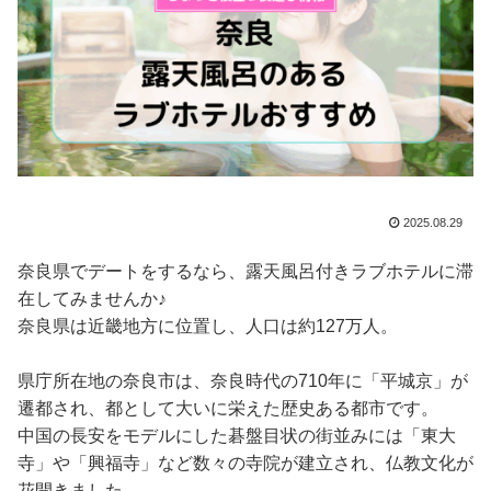
2025.08.29
奈良県でデートをするなら、露天風呂付きラブホテルに滞
在してみませんか♪
奈良県は近畿地方に位置し、人口は約127万人。
県庁所在地の奈良市は、奈良時代の710年に「平城京」が
遷都され、都として大いに栄えた歴史ある都市です。
中国の長安をモデルにした碁盤目状の街並みには「東大
寺」や「興福寺」など数々の寺院が建立され、仏教文化が
花開きました。