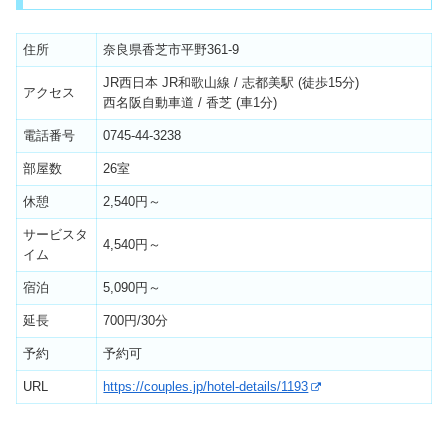
住所
奈良県香芝市平野361-9
JR西日本 JR和歌山線 / 志都美駅 (徒歩15分)
アクセス
西名阪自動車道 / 香芝 (車1分)
電話番号
0745-44-3238
部屋数
26室
休憩
2,540円～
サービスタ
4,540円～
イム
宿泊
5,090円～
延長
700円/30分
予約
予約可
URL
https://couples.jp/hotel-details/1193