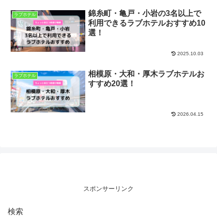
錦糸町・亀戸・小岩の3名以上で
ラブホテル
利用できるラブホテルおすすめ10
選！
2025.10.03
相模原・大和・厚木ラブホテルお
ラブホテル
すすめ20選！
2026.04.15
スポンサーリンク
検索