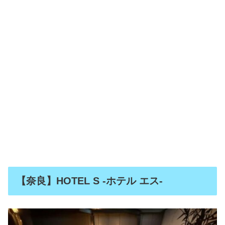
【奈良】HOTEL S -ホテル エス-