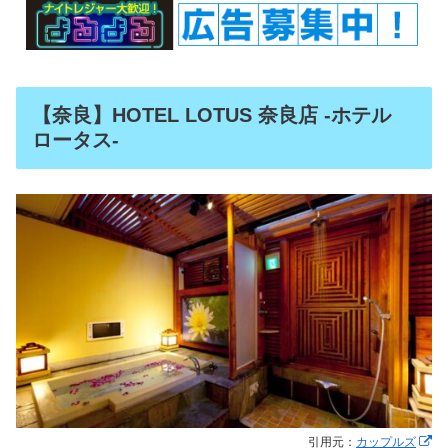
【奈良】HOTEL LOTUS 奈良店 -ホテル
ロータス-
引用元：
カップルズ