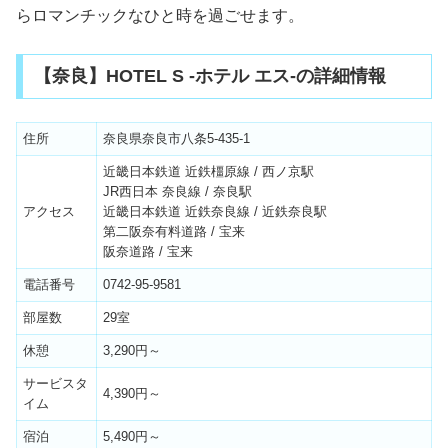
らロマンチックなひと時を過ごせます。
【奈良】HOTEL S -ホテル エス-の詳細情報
住所
奈良県奈良市八条5-435-1
近畿日本鉄道 近鉄橿原線 / 西ノ京駅
JR西日本 奈良線 / 奈良駅
アクセス
近畿日本鉄道 近鉄奈良線 / 近鉄奈良駅
第二阪奈有料道路 / 宝来
阪奈道路 / 宝来
電話番号
0742-95-9581
部屋数
29室
休憩
3,290円～
サービスタ
4,390円～
イム
宿泊
5,490円～