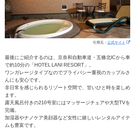
引用元：
公式サイト
最後にご紹介するのは、京奈和自動車道・五條北ICから車
で約10分の「HOTEL LANI RESORT」。
ワンガレージタイプなのでプライバシー重視のカップルさ
んにも安心です。
非日常を感じられるリゾート空間で、甘いひと時を楽しめ
ます。
露天風呂付きの210号室にはマッサージチェアや大型TVを
完備。
加湿器やナノケア美顔器など女性に嬉しいレンタルアイテ
ムも豊富です。