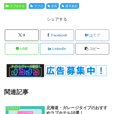
ラブホテル
ラブホ
奈良
露天風呂
シェアする
X
Facebook
はてブ
LINE
LinkedIn
コピー
関連記事
北海道・ガレージタイプのおすす
ラブホテル
めラブホテル10選！