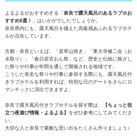
よるよるがおすすめする「
奈良で露天風呂のあるラブホお
すすめ6選！
」はいかがでしたでしょうか。
奈良県内にも、露天風呂を備えた高級感あふれるラブホテ
ルが点在しています。
古都・奈良といえば、「若草山焼き」「東大寺修二会（お
水取り）」「春日若宮おん祭」など、歴史と伝統に根ざし
た祭りや行事が年間を通して開催される地域です。
こうした有名な祭りや行事に参加する際にも、露天風呂付
きラブホテルを利用すれば、特別な日のデートをさらにロ
マンチックに演出できますよ。
奈良で露天風呂付きラブホテルを探す際は、
【ちょっと役
立つ夜遊び情報・よるよる】
をぜひ参考にしてみてくださ
い。
大切な人と奈良で素敵な思い出をたくさん作りましょう♪