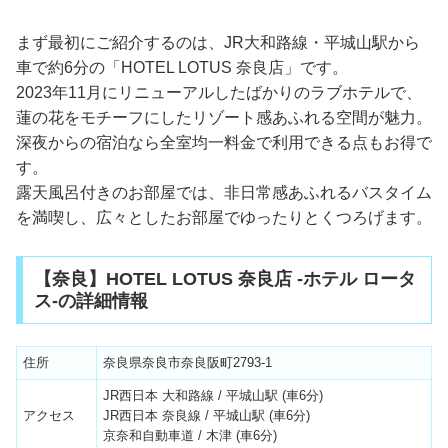
まず最初にご紹介するのは、JR大和路線・平城山駅から
車で約6分の「HOTEL LOTUS 奈良店」です。
2023年11月にリニューアルしたばかりのラブホテルで、
蓮の花をモチーフにしたリゾート感あふれる空間が魅力。
深夜からの宿泊なら全室均一料金で利用できる点もお得で
す。
露天風呂付きのお部屋では、非日常感あふれるバスタイム
を満喫し、広々としたお部屋でゆったりとくつろげます。
【奈良】HOTEL LOTUS 奈良店 -ホテル ロータ
ス-の詳細情報
住所
奈良県奈良市奈良阪町2793-1
JR西日本 大和路線 / 平城山駅 (車6分)
アクセス
JR西日本 奈良線 / 平城山駅 (車6分)
京奈和自動車道 / 木津 (車6分)