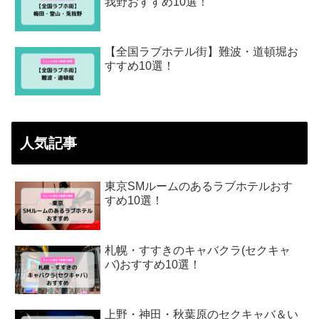
我野おすすめ10選！
【全国ラブホテル街】難波・道頓堀お
すすめ10選！
人気記事
東京SMルームのあるラブホテルおす
すめ10選！
札幌・すすきのキャバクラ(セクキャ
バ)おすすめ10選！
上野・神田・秋葉原のセクキャバ＆い