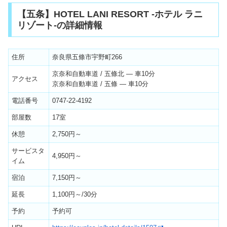
【五条】HOTEL LANI RESORT -ホテル ラニ
リゾート-の詳細情報
住所
奈良県五條市宇野町266
京奈和自動車道 / 五條北 — 車10分
アクセス
京奈和自動車道 / 五條 — 車10分
電話番号
0747-22-4192
部屋数
17室
休憩
2,750円～
サービスタ
4,950円～
イム
宿泊
7,150円～
延長
1,100円～/30分
予約
予約可