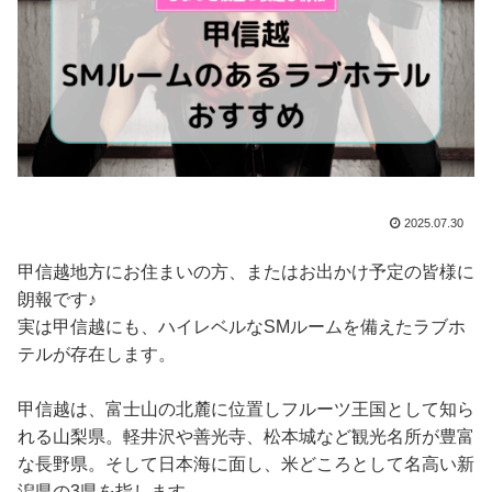
2025.07.30
甲信越地方にお住まいの方、またはお出かけ予定の皆様に
朗報です♪
実は甲信越にも、ハイレベルなSMルームを備えたラブホ
テルが存在します。
甲信越は、富士山の北麓に位置しフルーツ王国として知ら
れる山梨県。軽井沢や善光寺、松本城など観光名所が豊富
な長野県。そして日本海に面し、米どころとして名高い新
潟県の3県を指します。