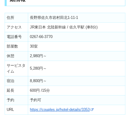
住所
長野県佐久市岩村田北1-11-1
アクセス
JR東日本 北陸新幹線 / 佐久平駅 (車8分)
電話番号
0267-66-3770
部屋数
30室
休憩
2,980円～
サービスタ
5,280円～
イム
宿泊
8,800円～
延長
600円 /15分
予約
予約可
URL
https://couples.jp/hotel-details/3353