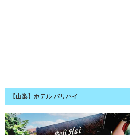
【山梨】ホテル バリハイ