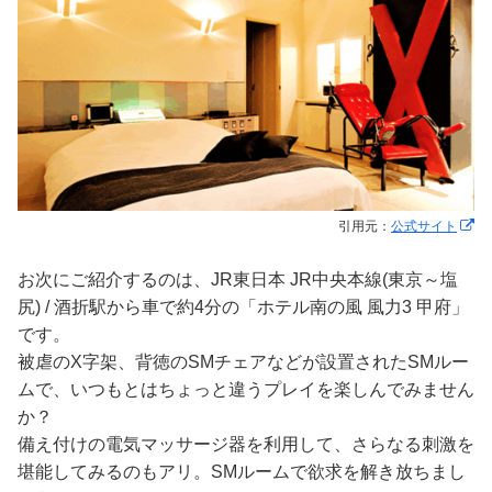
引用元：
公式サイト
お次にご紹介するのは、JR東日本 JR中央本線(東京～塩
尻) / 酒折駅から車で約4分の「ホテル南の風 風力3 甲府」
です。
被虐のX字架、背徳のSMチェアなどが設置されたSMルー
ムで、いつもとはちょっと違うプレイを楽しんでみません
か？
備え付けの電気マッサージ器を利用して、さらなる刺激を
堪能してみるのもアリ。SMルームで欲求を解き放ちまし