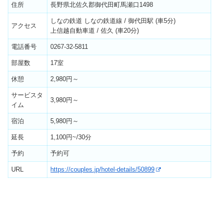
住所
長野県北佐久郡御代田町馬瀬口1498
しなの鉄道 しなの鉄道線 / 御代田駅 (車5分)
アクセス
上信越自動車道 / 佐久 (車20分)
電話番号
0267-32-5811
部屋数
17室
休憩
2,980円～
サービスタ
3,980円～
イム
宿泊
5,980円～
延長
1,100円~/30分
予約
予約可
URL
https://couples.jp/hotel-details/50899