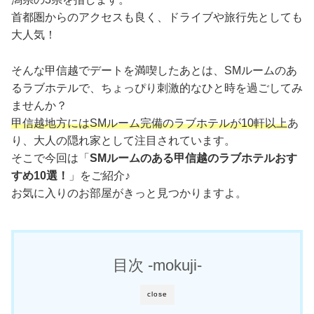
首都圏からのアクセスも良く、ドライブや旅行先としても
大人気！
そんな甲信越でデートを満喫したあとは、SMルームのあ
るラブホテルで、ちょっぴり刺激的なひと時を過ごしてみ
ませんか？
甲信越地方にはSMルーム完備のラブホテルが10軒以上
あ
り、大人の隠れ家として注目されています。
そこで今回は「
SMルームのある甲信越のラブホテルおす
すめ10選！
」をご紹介♪
お気に入りのお部屋がきっと見つかりますよ。
目次 -mokuji-
close