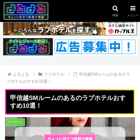
スポンサーリンク
検索
メニュー
よるよる
ラブホテル
甲信越SMルームのあるのラ
ブホテルおすすめ10選！
甲信越SMルームのあるのラブホテルおす
すめ10選！
ラブホテル