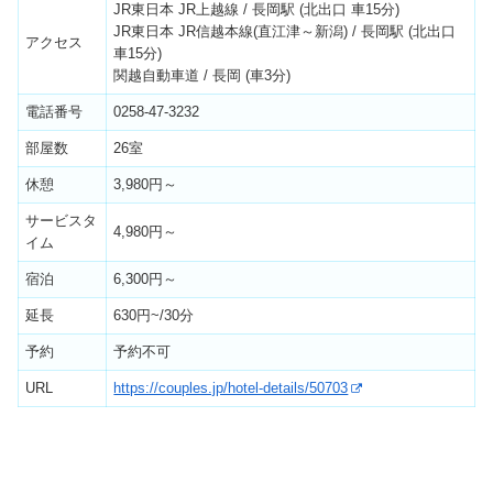
JR東日本 JR上越線 / 長岡駅 (北出口 車15分)
JR東日本 JR信越本線(直江津～新潟) / 長岡駅 (北出口
アクセス
車15分)
関越自動車道 / 長岡 (車3分)
電話番号
0258-47-3232
部屋数
26室
休憩
3,980円～
サービスタ
4,980円～
イム
宿泊
6,300円～
延長
630円~/30分
予約
予約不可
URL
https://couples.jp/hotel-details/50703