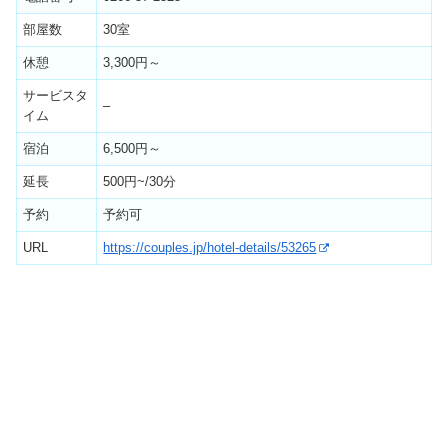
部屋数
30室
休憩
3,300円～
サービスタ
–
イム
宿泊
6,500円～
延長
500円~/30分
予約
予約可
URL
https://couples.jp/hotel-details/53265