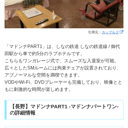
引用元：
カップルズ
「マドンナPART1」は、しなの鉄道 しなの鉄道線 / 御代
田駅から車で約5分のラブホテルです。
こちらもワンガレージ式で、スムーズな入退室が可能。
広々としたSMルームには拘束チェアが設置されており、
アブノーマルな空間を満喫できます。
VODやWi-Fi、DVDプレーヤーも完備しており、映像とと
もに刺激的な時間が楽しめます。
【長野】マドンナPART1 -マドンナパートワン-
の詳細情報