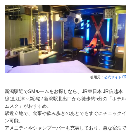
引用元：
公式サイト
新潟駅近でSMルームをお探しなら、JR東日本 JR信越本
線(直江津～新潟) / 新潟駅北出口から徒歩約5分の「ホテル
ムスク」がおすすめ。
駅近立地で、食事や飲み歩きのあとでもすぐにチェックイ
ン可能。
アメニティやシャンプーバーも充実しており、急な宿泊で