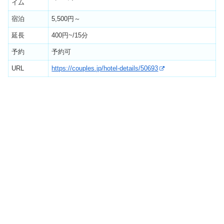
イム
宿泊
5,500円～
延長
400円~/15分
予約
予約可
URL
https://couples.jp/hotel-details/50693