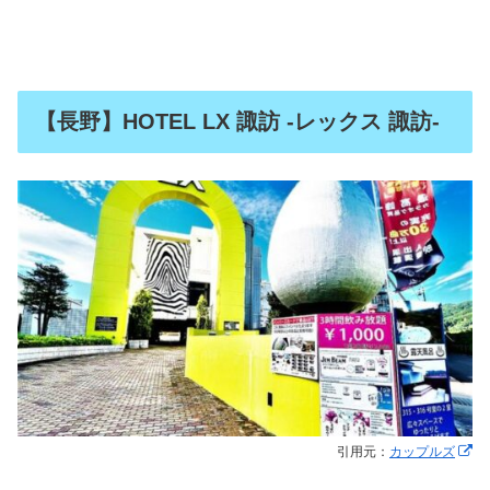
【長野】HOTEL LX 諏訪 -レックス 諏訪-
引用元：
カップルズ