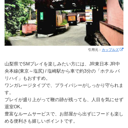
引用元：
カップルズ
山梨県でSMプレイを楽しみたい方には、JR東日本 JR中
央本線(東京～塩尻) / 塩崎駅から車で約3分の「ホテル バ
リハイ」もおすすめ。
ワンガレージタイプで、プライバシーがしっかり守られま
す。
プレイが盛り上がって鞭の跡が残っても、人目を気にせず
退室OK。
豊富なルームサービスで、お部屋から出ずにフードも楽し
める便利さも嬉しいポイントです。