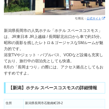
引用元：
公式サイト
新潟県長岡市の人気ホテル「ホテル スペースコスモス」
は、JR東日本 JR上越線 / 長岡駅北出口から車で約15分。
昭和の面影を残したレトロ＆ゴージャスなSMルームが魅
力的です。
浴室TVやジェット・バブルバス、VODなど設備も充実し
ており、旅行中の宿泊先としても快適。
8月の「長岡まつり」の際には、アクセス拠点としてもお
すすめですよ。
【新潟】ホテル スペースコスモスの詳細情報
住所
新潟県長岡市石動南町28-2