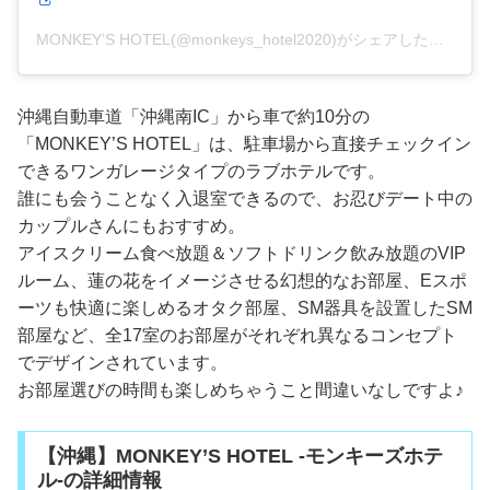
MONKEY’S HOTEL(@monkeys_hotel2020)がシェアした投稿
沖縄自動車道「沖縄南IC」から車で約10分の
「MONKEY’S HOTEL」は、駐車場から直接チェックイン
できるワンガレージタイプのラブホテルです。
誰にも会うことなく入退室できるので、お忍びデート中の
カップルさんにもおすすめ。
アイスクリーム食べ放題＆ソフトドリンク飲み放題のVIP
ルーム、蓮の花をイメージさせる幻想的なお部屋、Eスポ
ーツも快適に楽しめるオタク部屋、SM器具を設置したSM
部屋など、全17室のお部屋がそれぞれ異なるコンセプト
でデザインされています。
お部屋選びの時間も楽しめちゃうこと間違いなしですよ♪
【沖縄】MONKEY’S HOTEL -モンキーズホテ
ル-の詳細情報