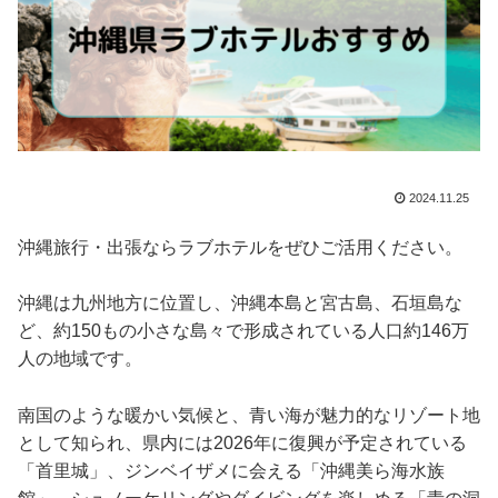
2024.11.25
沖縄旅行・出張ならラブホテルをぜひご活用ください。
沖縄は九州地方に位置し、沖縄本島と宮古島、石垣島な
ど、約150もの小さな島々で形成されている人口約146万
人の地域です。
南国のような暖かい気候と、青い海が魅力的なリゾート地
として知られ、県内には2026年に復興が予定されている
「首里城」、ジンベイザメに会える「沖縄美ら海水族