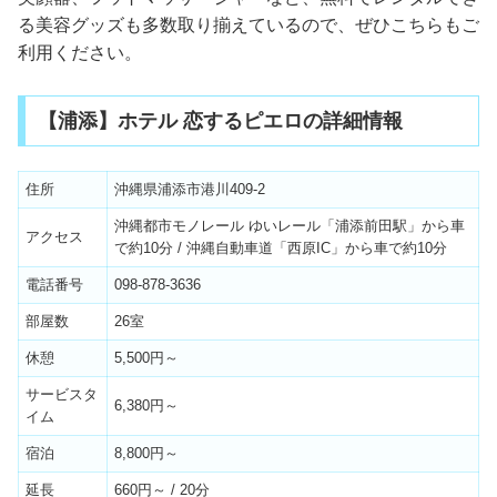
る美容グッズも多数取り揃えているので、ぜひこちらもご
利用ください。
【浦添】ホテル 恋するピエロの詳細情報
住所
沖縄県浦添市港川409-2
沖縄都市モノレール ゆいレール「浦添前田駅」から車
アクセス
で約10分 / 沖縄自動車道「西原IC」から車で約10分
電話番号
098-878-3636
部屋数
26室
休憩
5,500円～
サービスタ
6,380円～
イム
宿泊
8,800円～
延長
660円～ / 20分