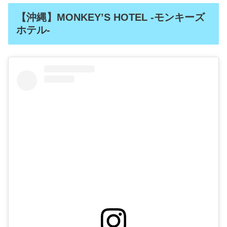
【沖縄】MONKEY’S HOTEL -モンキーズ
ホテル-