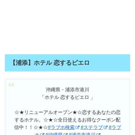
【浦添】ホテル 恋するピエロ
沖縄県・浦添市港川
「ホテル 恋するピエロ 」
☆★リニューアルオープン★☆恋するあなたの恋
するホテル。☆★☆全日使えるお得なクーポン配
信中！！☆★☆
#ラブホ検索
#ステラブ
#ラブ
ホ
#沖縄県
#浦添市港川