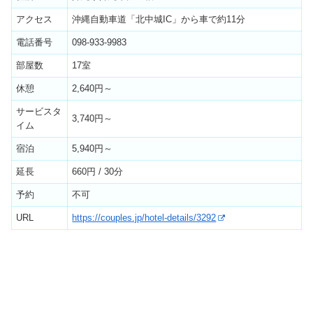
アクセス
沖縄自動車道「北中城IC」から車で約11分
電話番号
098-933-9983
部屋数
17室
休憩
2,640円～
サービスタ
3,740円～
イム
宿泊
5,940円～
延長
660円 / 30分
予約
不可
URL
https://couples.jp/hotel-details/3292