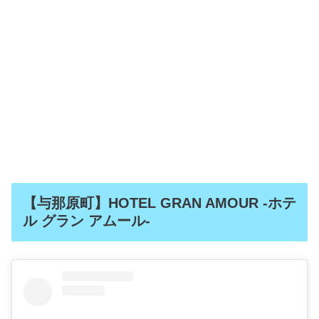
【与那原町】HOTEL GRAN AMOUR -ホテ
ル グラン アムール-