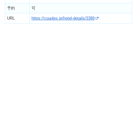
予約
可
URL
https://couples.jp/hotel-details/3389