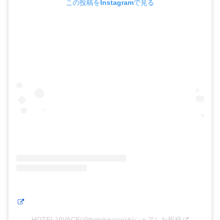
この投稿をInstagramで見る
HOTEL VIVACE(@hotelvivace)がシェアした投稿