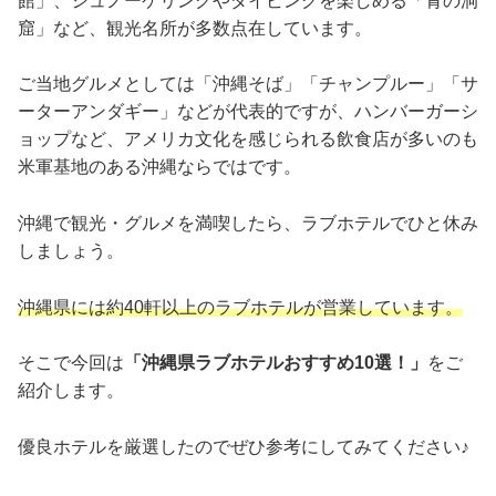
館」、シュノーケリングやダイビングを楽しめる「青の洞
窟」など、観光名所が多数点在しています。
ご当地グルメとしては「沖縄そば」「チャンプルー」「サ
ーターアンダギー」などが代表的ですが、ハンバーガーシ
ョップなど、アメリカ文化を感じられる飲食店が多いのも
米軍基地のある沖縄ならではです。
沖縄で観光・グルメを満喫したら、ラブホテルでひと休み
しましょう。
沖縄県には約40軒以上のラブホテルが営業しています。
そこで今回は
「沖縄県ラブホテルおすすめ10選！」
をご
紹介します。
優良ホテルを厳選したのでぜひ参考にしてみてください♪