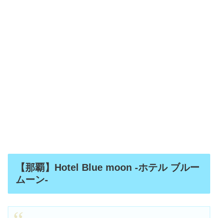
【那覇】Hotel Blue moon -ホテル ブルー
ムーン-