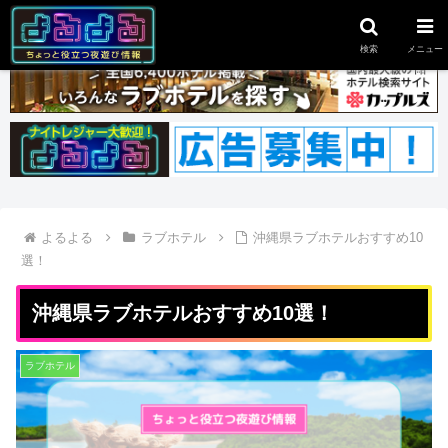
スポンサーリンク
検索
メニュー
よるよる
ラブホテル
沖縄県ラブホテルおすすめ10
選！
沖縄県ラブホテルおすすめ10選！
ラブホテル