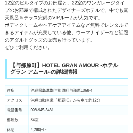
12室のビルタイプのお部屋と、22室のワンガレージタイ
プのお部屋で構成されたデザイナーズホテルで、中でも露
天風呂＆テラス完備のVIPルームが人気です。
ボディクリームやヘアケアアイテムなど無料でレンタルで
きるアイテムが充実している他、ウーマナイザーなど話題
のアダルトグッズの販売も行っています。
ぜひご利用ください。
【与那原町】HOTEL GRAN AMOUR -ホテル
グラン アムール-の詳細情報
住所
沖縄県島尻郡与那原町与那原1068-4
アクセス
沖縄自動車道「那覇IC」から車で約12分
電話番号
098-945-3481
部屋数
34室
休憩
4,290円～