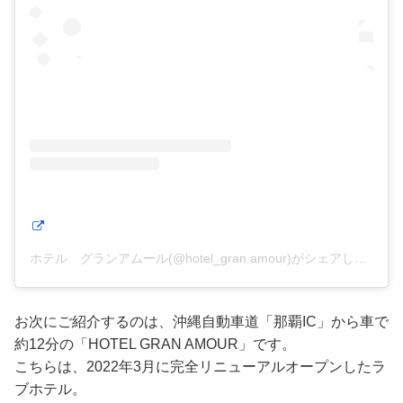
ホテル グランアムール(@hotel_gran.amour)がシェアした投稿
お次にご紹介するのは、沖縄自動車道「那覇IC」から車で
約12分の「HOTEL GRAN AMOUR」です。
こちらは、2022年3月に完全リニューアルオープンしたラ
ブホテル。