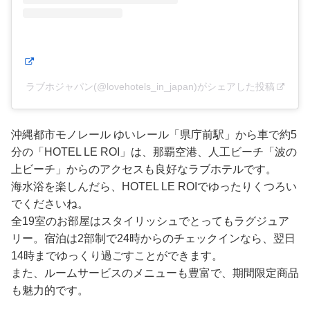
ラブホジャパン(@lovehotels_in_japan)がシェアした投稿
沖縄都市モノレール ゆいレール「県庁前駅」から車で約5
分の「HOTEL LE ROI」は、那覇空港、人工ビーチ「波の
上ビーチ」からのアクセスも良好なラブホテルです。
海水浴を楽しんだら、HOTEL LE ROIでゆったりくつろい
でくださいね。
全19室のお部屋はスタイリッシュでとってもラグジュア
リー。宿泊は2部制で24時からのチェックインなら、翌日
14時までゆっくり過ごすことができます。
また、ルームサービスのメニューも豊富で、期間限定商品
も魅力的です。