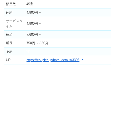
部屋数
45室
休憩
4,900円～
サービスタ
4,900円～
イム
宿泊
7,600円～
延長
750円～ / 30分
予約
可
URL
https://couples.jp/hotel-details/3306