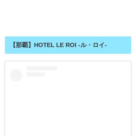
【那覇】HOTEL LE ROI -ル・ロイ-