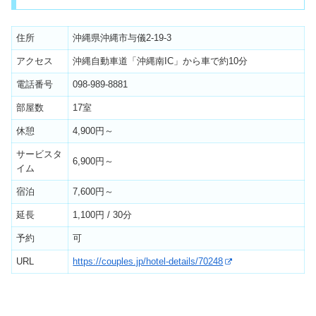
住所
沖縄県沖縄市与儀2-19-3
アクセス
沖縄自動車道「沖縄南IC」から車で約10分
電話番号
098-989-8881
部屋数
17室
休憩
4,900円～
サービスタ
6,900円～
イム
宿泊
7,600円～
延長
1,100円 / 30分
予約
可
URL
https://couples.jp/hotel-details/70248