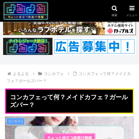
スポンサーリンク
検索
メニュー
よるよる
コンカフェ
コンカフェって何？メイドカ
フェ？ガールズバー？
コンカフェって何？メイドカフェ？ガール
ズバー？
コンカフェ