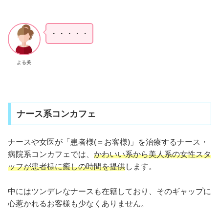
・・・・・
よる美
ナース系コンカフェ
ナースや女医が「患者様(＝お客様)」を治療するナース・
病院系コンカフェでは、
かわいい系から美人系の女性スタ
ッフが患者様に癒しの時間を提供
します。
中にはツンデレなナースも在籍しており、そのギャップに
心惹かれるお客様も少なくありません。