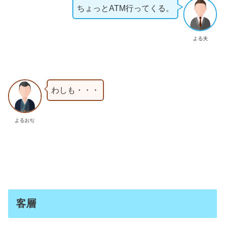
ちょっとATM行ってくる。
よる夫
わしも・・・
よるおぢ
客層