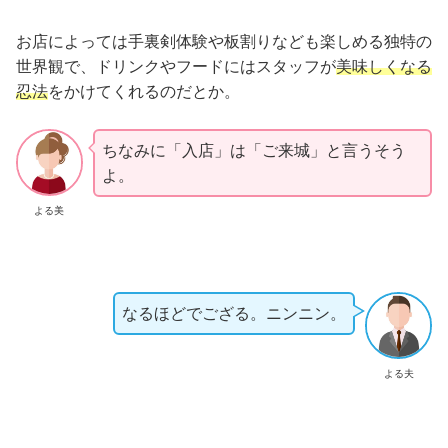
お店によっては手裏剣体験や板割りなども楽しめる独特の
世界観で、ドリンクやフードにはスタッフが
美味しくなる
忍法
をかけてくれるのだとか。
ちなみに「入店」は「ご来城」と言うそう
よ。
よる美
なるほどでござる。ニンニン。
よる夫