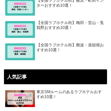
【全国ラブホテル街】横浜・町田イン
ターおすすめ10選！
【全国ラブホテル街】梅田・堂山・兎
我野おすすめ10選！
【全国ラブホテル街】難波・道頓堀お
すすめ10選！
人気記事
東京SMルームのあるラブホテルおす
すめ10選！