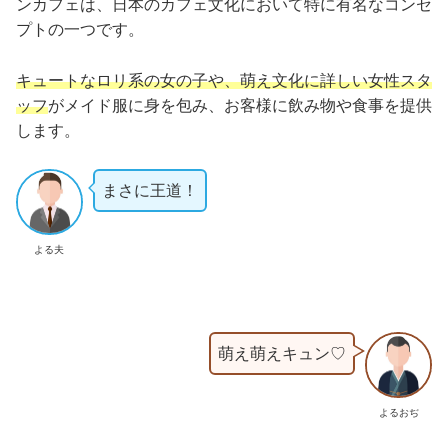
ンカフェは、日本のカフェ文化において特に有名なコンセ
プトの一つです。
キュートなロリ系の女の子や、萌え文化に詳しい女性スタ
ッフ
がメイド服に身を包み、お客様に飲み物や食事を提供
します。
まさに王道！
よる夫
萌え萌えキュン♡
よるおぢ