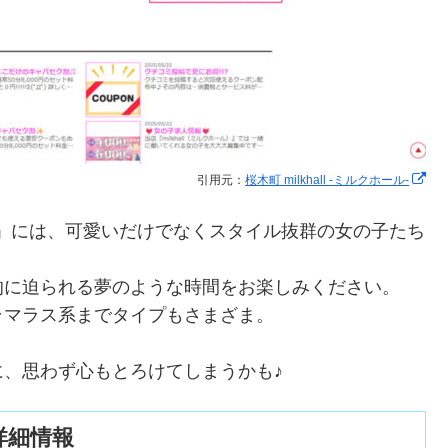
引用元：
桜木町 milkhall -ミルクホール-
hall」には、可愛いだけでなくスタイル抜群の女の子たち
的に迫られる夢のような時間をお楽しみください。
ラマラス系までタイプもさまざま。
、思わず心もとろけてしまうかも♪
の詳細情報