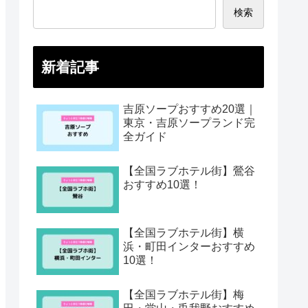
検索
新着記事
吉原ソープおすすめ20選｜
東京・吉原ソープランド完
全ガイド
【全国ラブホテル街】鶯谷
おすすめ10選！
【全国ラブホテル街】横
浜・町田インターおすすめ
10選！
【全国ラブホテル街】梅