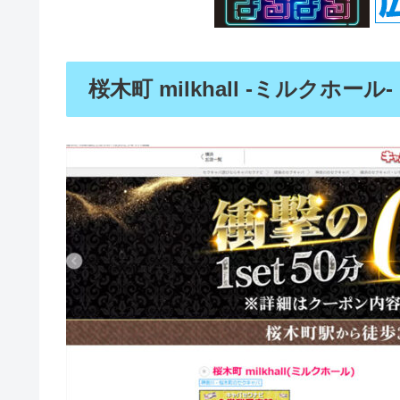
桜木町 milkhall -ミルクホール-