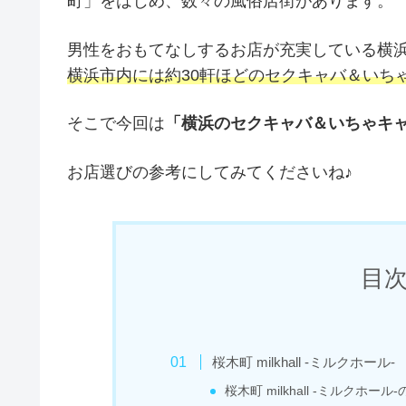
町」をはじめ、数々の風俗店街があります。
男性をおもてなしするお店が充実している横
横浜市内には約30軒ほどのセクキャバ＆いち
そこで今回は
「横浜のセクキャバ＆いちゃキャ
お店選びの参考にしてみてくださいね♪
目次 
桜木町 milkhall -ミルクホール-
桜木町 milkhall -ミルクホー