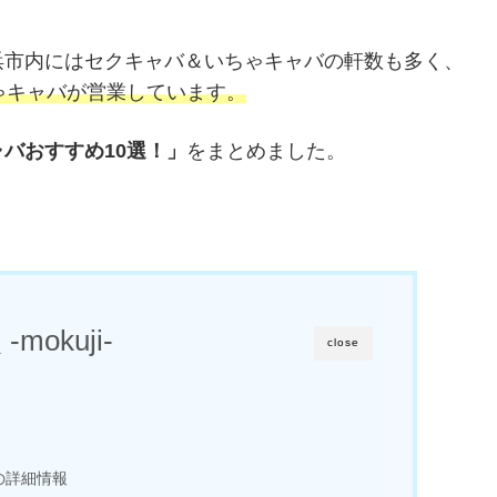
浜市内にはセクキャバ＆いちゃキャバの軒数も多く、
ゃキャバが営業しています。
バおすすめ10選！」
をまとめました。
-mokuji-
close
ル-の詳細情報