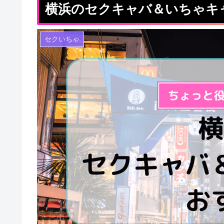
横浜のセクキャバ＆いちゃキ
セクいちゃ