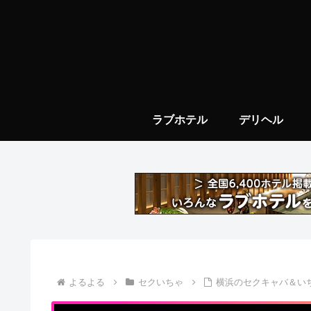
ラブホテル
デリヘル
よるよる
セクいちゃ
横浜のセクキャバ＆い