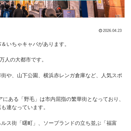
2026.04.23
バ＆いちゃキャバがあります。
7万人の大都市です。
華街や、山下公園、横浜赤レンガ倉庫など、人気スポ
リアにある「野毛」は市内屈指の繁華街となっており、
店も連なっています。
ヘルス街「曙町」、ソープランドの立ち並ぶ「福富