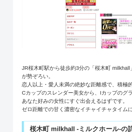
JR桜木町駅から徒歩約3分の「桜木町 milk
が勢ぞろい。
恋人以上・愛人未満の絶妙な距離感で、積極
Cカップのスレンダー美女から、Iカップのグ
あなた好みの女性にすぐ出会えるはずです。
ゼロ距離での甘く濃密なイチャイチャタイムに
桜木町 milkhall -ミルクホール-