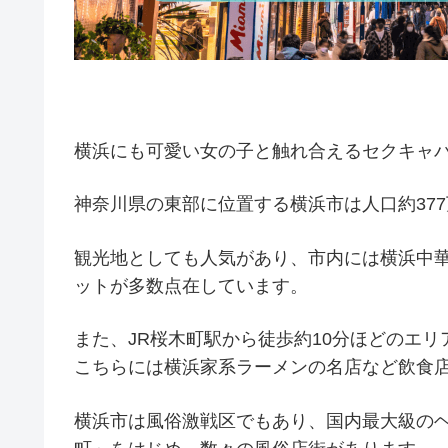
横浜にも可愛い女の子と触れ合えるセクキャ
神奈川県の東部に位置する横浜市は人口約37
観光地としても人気があり、市内には横浜中
ットが多数点在しています。
また、JR桜木町駅から徒歩約10分ほどのエ
こちらには横浜家系ラーメンの名店など飲食
横浜市は風俗激戦区でもあり、国内最大級の