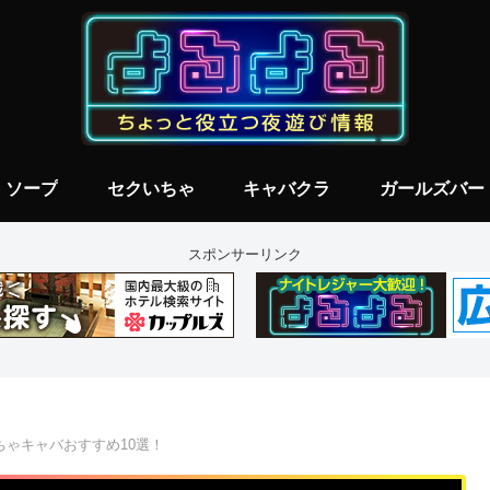
ソープ
セクいちゃ
キャバクラ
ガールズバー
スポンサーリンク
ちゃキャバおすすめ10選！