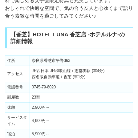
料で楽しめる女子会限定特典も充実しています。
おしゃれで快適な空間で、気の合う友人と心ゆくまで語り
合う素敵な時間を過ごしてみてください♪
【香芝】HOTEL LUNA 香芝店 -ホテルルナ-の
詳細情報
住所
奈良県香芝市平野363
JR西日本 JR和歌山線 / 志都美駅 (車4分)
アクセス
西名阪自動車道 / 香芝 (車1分)
電話番号
0745-79-8020
部屋数
23室
休憩
2,900円～
サービスタ
4,900円～
イム
宿泊
5,900円～