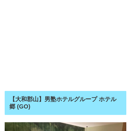
【大和郡山】男塾ホテルグループ ホテル
郷 (GO)