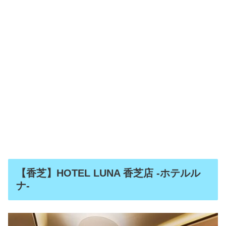
【香芝】HOTEL LUNA 香芝店 -ホテルル
ナ-