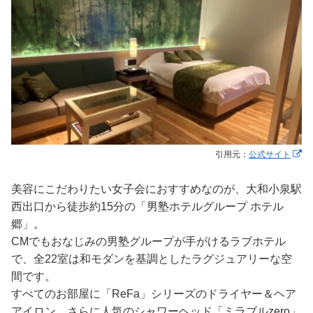
引用元：
公式サイト
美容にこだわりたい女子会におすすめなのが、大和小泉駅
西出口から徒歩約15分の「男塾ホテルグループ ホテル
郷」。
CMでもおなじみの男塾グループが手がけるラブホテル
で、全22室は和モダンを基調としたラグジュアリーな空
間です。
すべてのお部屋に「ReFa」シリーズのドライヤー＆ヘア
アイロン、さらに人気のシャワーヘッド「ミラブルzero」