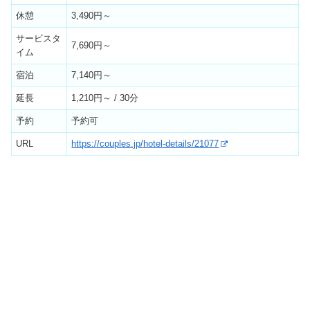
休憩
3,490円～
サービスタ
7,690円～
イム
宿泊
7,140円～
延長
1,210円～ / 30分
予約
予約可
URL
https://couples.jp/hotel-details/21077