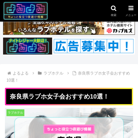
スポンサーリンク
検索
メニュー
よるよる
ラブホテル
奈良県ラブホ女子会おすすめ
10選！
奈良県ラブホ女子会おすすめ10選！
ラブホテル