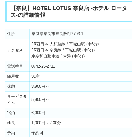
【奈良】HOTEL LOTUS 奈良店 -ホテル ロータ
ス-の詳細情報
住所
奈良県奈良市奈良阪町2793-1
JR西日本 大和路線 / 平城山駅 (車6分)
アクセス
JR西日本 奈良線 / 平城山駅 (車6分)
京奈和自動車道 / 木津 (車6分)
電話番号
0742-25-2711
部屋数
31室
休憩
3,900円～
サービスタ
5,900円～
イム
宿泊
6,900円～
延長
1,000円～ / 30分
予約
予約可