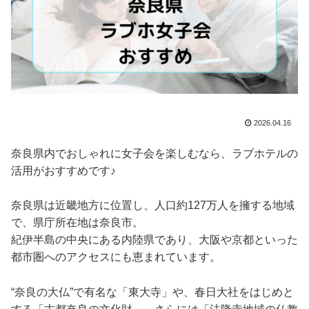
2026.04.16
奈良県内でおしゃれに女子会を楽しむなら、ラブホテルの
活用がおすすめです♪
奈良県は近畿地方に位置し、人口約127万人を擁する地域
で、県庁所在地は奈良市。
紀伊半島の中央にある内陸県であり、大阪や京都といった
都市圏へのアクセスにも恵まれています。
“奈良の大仏”で有名な「東大寺」や、春日大社をはじめと