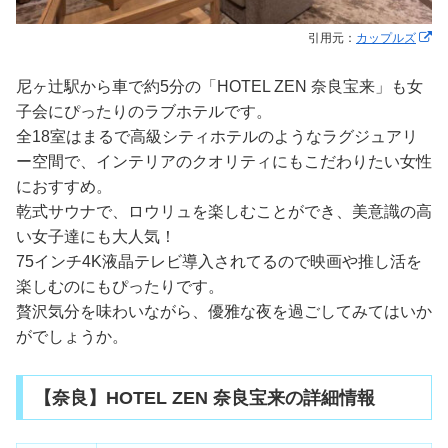
引用元：
カップルズ
尼ヶ辻駅から車で約5分の「HOTEL ZEN 奈良宝来」も女
子会にぴったりのラブホテルです。
全18室はまるで高級シティホテルのようなラグジュアリ
ー空間で、インテリアのクオリティにもこだわりたい女性
におすすめ。
乾式サウナで、ロウリュを楽しむことができ、美意識の高
い女子達にも大人気！
75インチ4K液晶テレビ導入されてるので映画や推し活を
楽しむのにもぴったりです。
贅沢気分を味わいながら、優雅な夜を過ごしてみてはいか
がでしょうか。
【奈良】HOTEL ZEN 奈良宝来の詳細情報