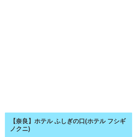
【奈良】ホテル ふしぎの口(ホテル フシギ
ノクニ)