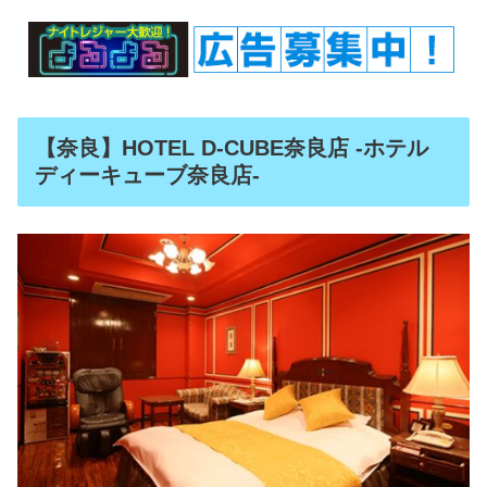
【奈良】HOTEL D-CUBE奈良店 -ホテル
ディーキューブ奈良店-