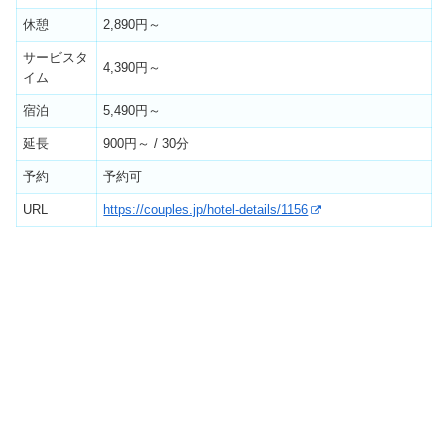
休憩
2,890円～
サービスタ
4,390円～
イム
宿泊
5,490円～
延長
900円～ / 30分
予約
予約可
URL
https://couples.jp/hotel-details/1156