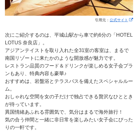
引用元：
公式サイト
次にご紹介するのは、平城山駅から車で約6分の「HOTEL
LOTUS 奈良店」。
アジアンテイストを取り入れた全31室の客室は、まるで
南国リゾートに来たかのような開放感が魅力です。
レストラン品質のフード＆ドリンクが楽しめる女子会プラ
ンもあり、特典内容も豪華♪
おすすめは、岩盤浴とテラスバスを備えたスペシャルルー
ム。
おしゃれな空間を女の子だけで独占できる贅沢なひととき
が待っています。
異国情緒あふれる雰囲気で、気分はまるで海外旅行！
気の合う仲間と一緒に非日常を楽しみたい女子会にぴった
りの一軒です。