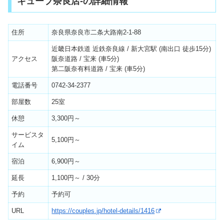
キューブ奈良店-の詳細情報
住所
奈良県奈良市二条大路南2-1-88
近畿日本鉄道 近鉄奈良線 / 新大宮駅 (南出口 徒歩15分)
アクセス
阪奈道路 / 宝来 (車5分)
第二阪奈有料道路 / 宝来 (車5分)
電話番号
0742-34-2377
部屋数
25室
休憩
3,300円～
サービスタ
5,100円～
イム
宿泊
6,900円～
延長
1,100円～ / 30分
予約
予約可
URL
https://couples.jp/hotel-details/1416