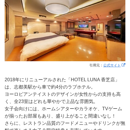
引用元：
公式サイト
2018年にリニューアルされた「HOTEL LUNA 香芝店」
は、志都美駅から車で約4分のラブホテル。
ヨーロピアンテイストのデザインが女性からの支持も高
く、全23室はどれも華やかで上品な雰囲気。
女子会向けには、ホームシアターやカラオケ、TVゲーム
が揃ったお部屋もあり、盛り上がること間違いなし！
さらに、レストラン品質のフードメニューやドリンクが無