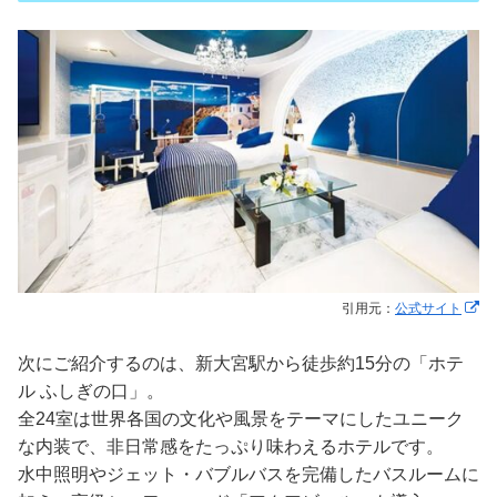
引用元：
公式サイト
次にご紹介するのは、新大宮駅から徒歩約15分の「ホテ
ル ふしぎの口」。
全24室は世界各国の文化や風景をテーマにしたユニーク
な内装で、非日常感をたっぷり味わえるホテルです。
水中照明やジェット・バブルバスを完備したバスルームに