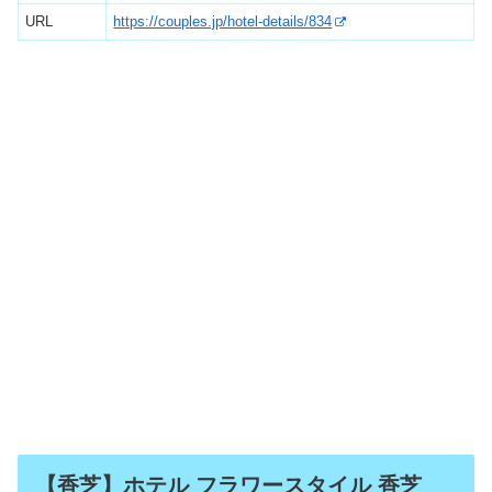
URL
https://couples.jp/hotel-details/834
【香芝】ホテル フラワースタイル 香芝