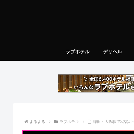
ラブホテル
デリヘル
よるよる
ラブホテル
梅田・大阪駅で3名以