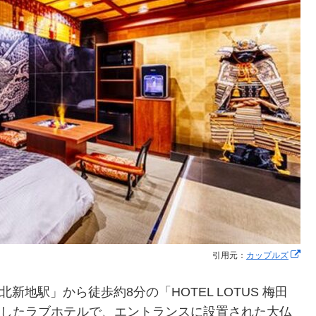
引用元：
カップルズ
新地駅」から徒歩約8分の「HOTEL LOTUS 梅田
プンしたラブホテルで、エントランスに設置された大仏