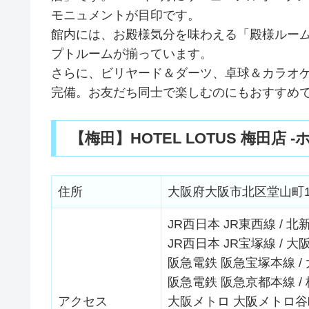
モニュメントが目印です。
館内には、お殿様気分を味わえる「殿様ルー
プトルームが揃っています。
さらに、ビリヤード＆ダーツ、卓球＆カラオ
完備。お友だち同士で楽しむのにもおすすめ
【梅田】HOTEL LOTUS 梅田店
住所
大阪府大阪市北区堂山町17
JR西日本 JR東西線 / 北
JR西日本 JR宝塚線 / 大阪
阪急電鉄 阪急宝塚本線 / 
阪急電鉄 阪急京都本線 / 
アクセス
大阪メトロ 大阪メトロ谷町線