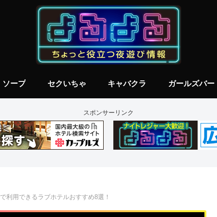
ソープ
セクいちゃ
キャバクラ
ガールズバー
スポンサーリンク
上で利用できるラブホテルおすすめ8選！