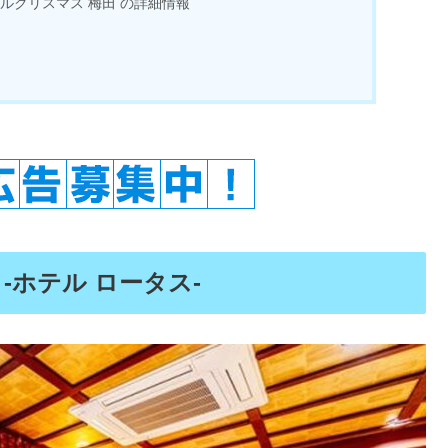
ルクリスマス 梅田 の詳細情報
 -ホテル ロータス-