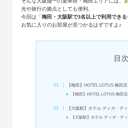
そんな大阪随一の繁華街・梅田エリアには、
光や旅行の拠点としても便利。
今回は「
梅田・大阪駅で3名以上で利用できる
お気に入りのお部屋が見つかるはずですよ♪
目次 
【梅田】HOTEL LOTUS 梅田店
【梅田】HOTEL LOTUS 梅田
【大阪駅】ホテル ディガ・デ
【大阪駅】ホテル ディガ・デ