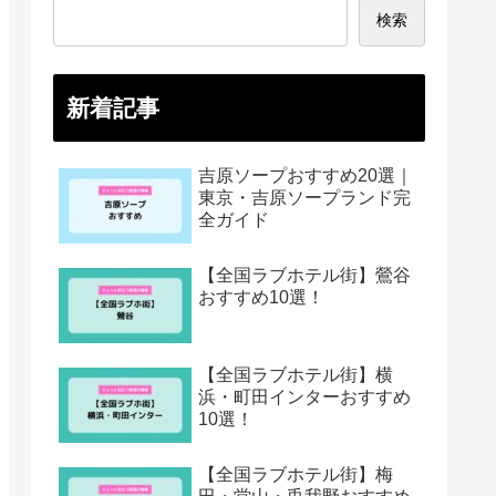
検索
新着記事
吉原ソープおすすめ20選｜
東京・吉原ソープランド完
全ガイド
【全国ラブホテル街】鶯谷
おすすめ10選！
【全国ラブホテル街】横
浜・町田インターおすすめ
10選！
【全国ラブホテル街】梅