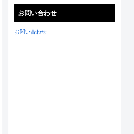
お問い合わせ
お問い合わせ