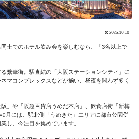
2025.10.10
ち同士でのホテル飲み会を楽しむなら、「3名以上で
する繁華街。駅直結の「大阪ステーションシティ」に
シネマコンプレックスなどが揃い、昼夜を問わず多く
大阪」や「阪急百貨店うめだ本店」、飲食店街「新梅
4年9月には、駅北側「うめきた」エリアに都市公園併
開業し、今注目を集めています。