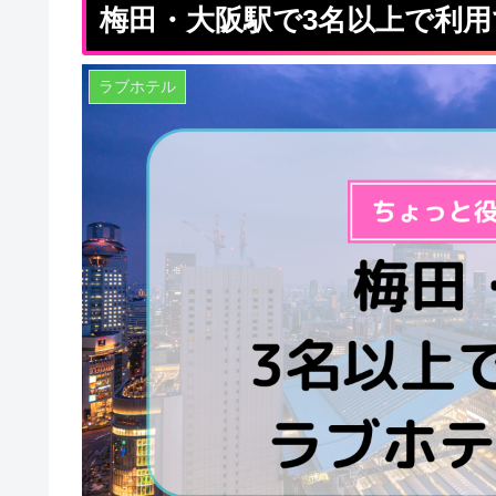
梅田・大阪駅で3名以上で利
ラブホテル