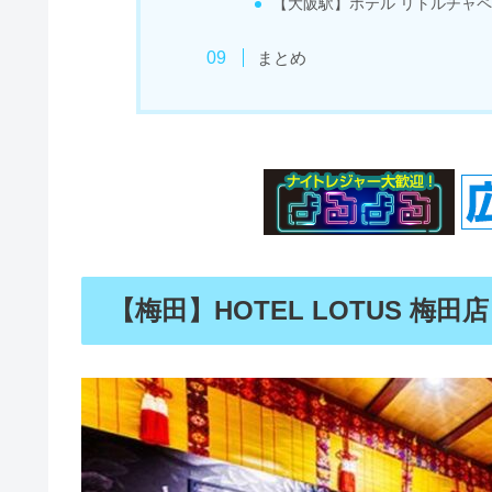
【大阪駅】ホテル リトルチャペ
まとめ
【梅田】HOTEL LOTUS 梅田店