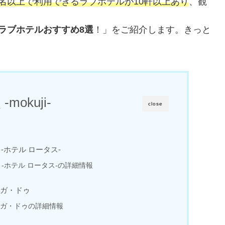
3名以上で利用できるラブホテルが10軒以上あり
、観
ラブホテルおすすめ8選
！」をご紹介します。きっと
-mokuji-
close
 -ホテル ロータス-
店 -ホテル ロータス-の詳細情報
ィガ・ドゥ
ィガ・ドゥの詳細情報