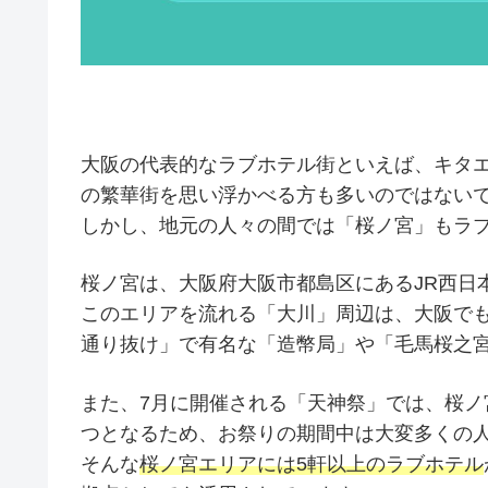
大阪の代表的なラブホテル街といえば、キタ
の繁華街を思い浮かべる方も多いのではない
しかし、地元の人々の間では「桜ノ宮」もラ
桜ノ宮は、大阪府大阪市都島区にあるJR西日
このエリアを流れる「大川」周辺は、大阪で
通り抜け」で有名な「造幣局」や「毛馬桜之
また、7月に開催される「天神祭」では、桜
つとなるため、お祭りの期間中は大変多くの
そんな
桜ノ宮エリアには5軒以上のラブホテル