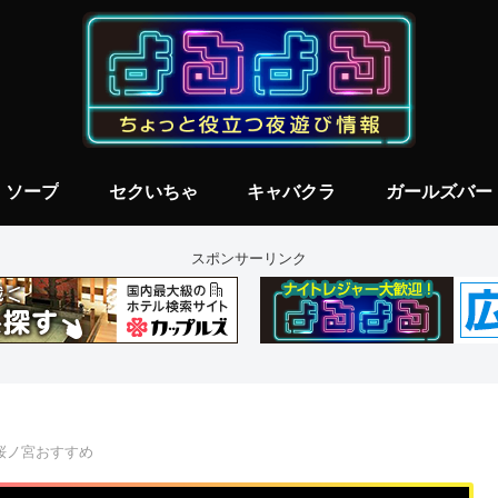
ソープ
セクいちゃ
キャバクラ
ガールズバー
スポンサーリンク
桜ノ宮おすすめ