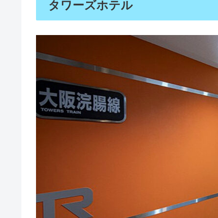
タワーズホテル