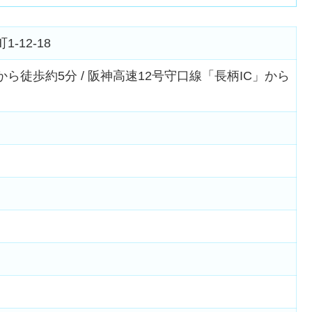
12-18
ら徒歩約5分 / 阪神高速12号守口線「長柄IC」から