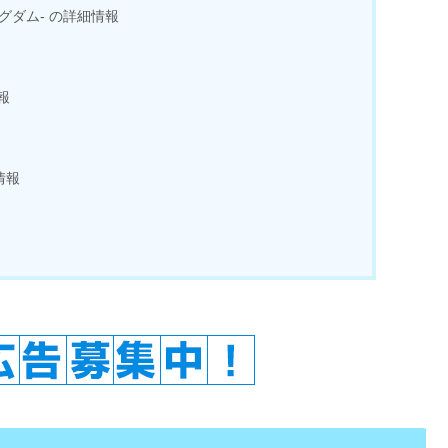
キングダム- の詳細情報
報
情報