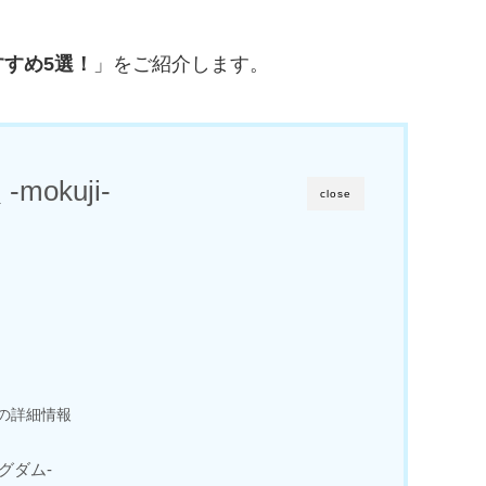
すめ5選！
」をご紹介します。
-mokuji-
close
宮の詳細情報
ングダム-