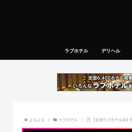
ラブホテル
デリヘル
よるよる
ラブホテル
【全国ラブホテル街】