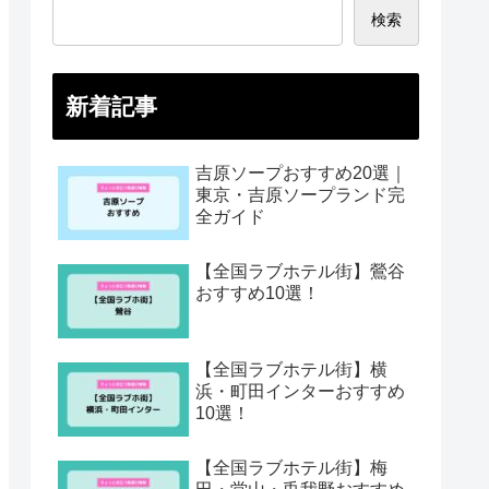
検索
新着記事
吉原ソープおすすめ20選｜
東京・吉原ソープランド完
全ガイド
【全国ラブホテル街】鶯谷
おすすめ10選！
【全国ラブホテル街】横
浜・町田インターおすすめ
10選！
【全国ラブホテル街】梅