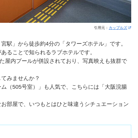
引用元：
カップルズ
ノ宮駅」から徒歩約4分の「タワーズホテル」です。
があることで知られるラブホテルです。
した屋内プールが併設されており、写真映えも抜群で
してみませんか？
ム（505号室）」も人気で、こちらには「大阪浣腸
なお部屋で、いつもとはひと味違うシチュエーション