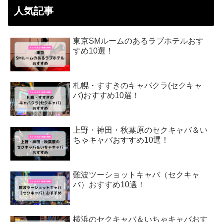
人気記事
東京SMルームのあるラブホテルおす
すめ10選！
札幌・すすきのキャバクラ(セクキャ
バ)おすすめ10選！
上野・神田・秋葉原のセクキャバ＆い
ちゃキャバおすすめ10選！
難波ツーショットキャバ（セクキャ
バ）おすすめ10選！
横浜のセクキャバ＆いちゃキャバおす