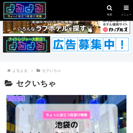
スポンサーリンク
検索
メニュー
よるよる
セクいちゃ
セクいちゃ
セクいちゃ