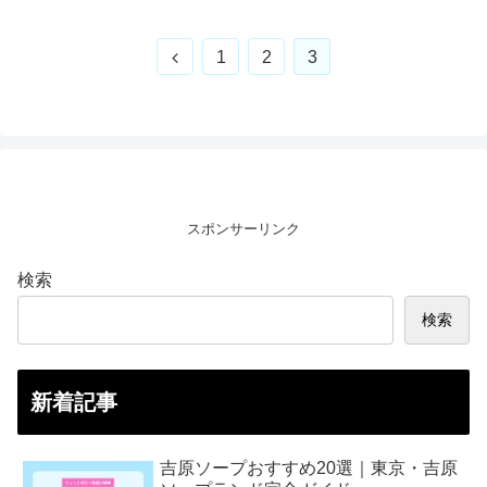
前
1
2
3
へ
スポンサーリンク
検索
検索
新着記事
吉原ソープおすすめ20選｜東京・吉原