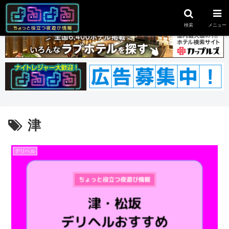
スポンサーリンク
検索
メニュー
津
デリヘル