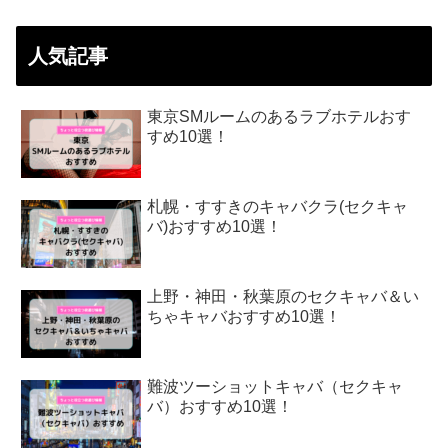
人気記事
東京SMルームのあるラブホテルおす
すめ10選！
札幌・すすきのキャバクラ(セクキャ
バ)おすすめ10選！
上野・神田・秋葉原のセクキャバ＆い
ちゃキャバおすすめ10選！
難波ツーショットキャバ（セクキャ
バ）おすすめ10選！