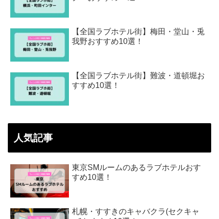
【全国ラブホテル街】梅田・堂山・兎
我野おすすめ10選！
【全国ラブホテル街】難波・道頓堀お
すすめ10選！
人気記事
東京SMルームのあるラブホテルおす
すめ10選！
札幌・すすきのキャバクラ(セクキャ