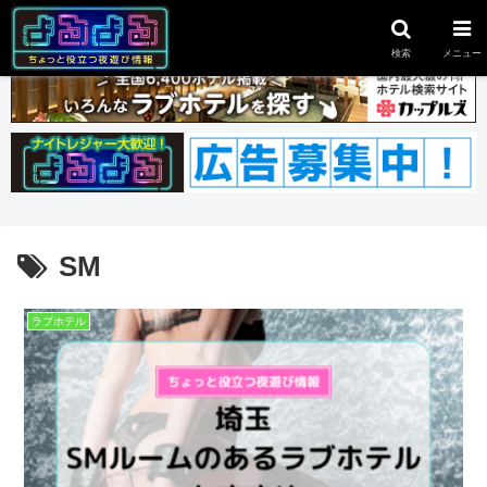
スポンサーリンク
検索
メニュー
SM
ラブホテル