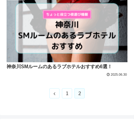
神奈川SMルームのあるラブホテルおすすめ6選！
2025.06.30
前
1
2
へ