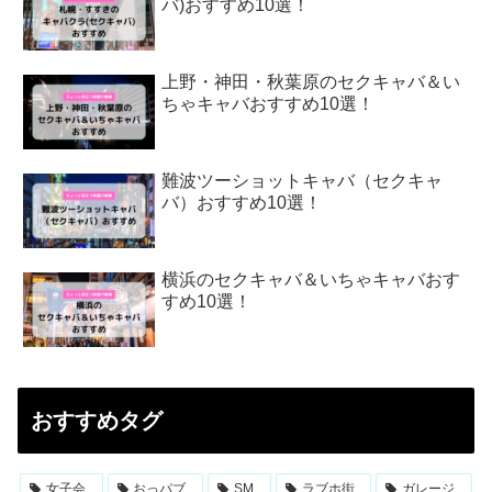
バ)おすすめ10選！
上野・神田・秋葉原のセクキャバ＆い
ちゃキャバおすすめ10選！
難波ツーショットキャバ（セクキャ
バ）おすすめ10選！
横浜のセクキャバ＆いちゃキャバおす
すめ10選！
おすすめタグ
女子会
おっパブ
SM
ラブホ街
ガレージ