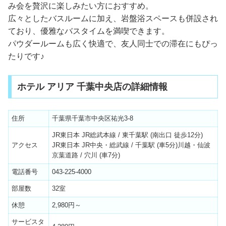
み会を贅沢に楽しみたい方におすすめ。
広々としたバスルームに加え、岩盤浴スペースも併設され
ており、優雅なバスタイムを満喫できます。
パウダールームも広く快適で、友人同士での滞在にもぴっ
たりです♪
ホテル アリア 千葉中央店の詳細情報
住所
千葉県千葉市中央区祐光3-8
JR東日本 JR総武本線 / 東千葉駅 (南出口 徒歩12分)
アクセス
JR東日本 JR中央・総武線 / 千葉駅 (車5分)川越・仙波
京葉道路 / 穴川 (車7分)
電話番号
043-225-4000
部屋数
32室
休憩
2,980円～
サービスタ