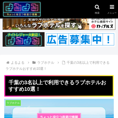
スポンサーリンク
検索
メニュー
よるよる
ラブホテル
千葉の3名以上で利用できる
ラブホテルおすすめ10選！
千葉の3名以上で利用できるラブホテルお
すすめ10選！
ラブホテル