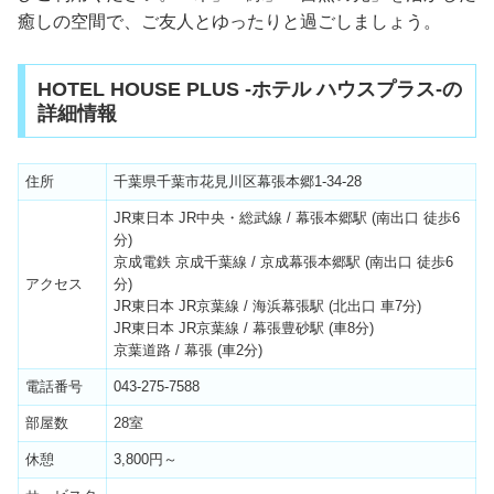
癒しの空間で、ご友人とゆったりと過ごしましょう。
HOTEL HOUSE PLUS -ホテル ハウスプラス-の
詳細情報
住所
千葉県千葉市花見川区幕張本郷1-34-28
JR東日本 JR中央・総武線 / 幕張本郷駅 (南出口 徒歩6
分)
京成電鉄 京成千葉線 / 京成幕張本郷駅 (南出口 徒歩6
アクセス
分)
JR東日本 JR京葉線 / 海浜幕張駅 (北出口 車7分)
JR東日本 JR京葉線 / 幕張豊砂駅 (車8分)
京葉道路 / 幕張 (車2分)
電話番号
043-275-7588
部屋数
28室
休憩
3,800円～