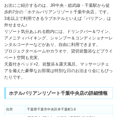
お次にご紹介するのは、JR中央・総武線・千葉駅から徒
歩約7分の「ホテルバリアンリゾート千葉中央店」です。
3名以上で利用できるラブホテルといえば「バリアン」は
外せません♪
リゾート気分あふれる館内には、ドリンクバー＆ワイン、
アメニティバイキング、シャンプー＆コンディショナーレ
ンタルコーナーなどがあり、自由に利用できます。
プロジェクタールームやカラオケ、貸切岩盤浴などプライ
ベート空間も充実。
天蓋付きベッド×2、岩盤浴＆露天風呂、マッサージチェ
アを備えた豪華なお部屋は特別な日のお泊まり会にもぴっ
たりです。
ホテルバリアンリゾート千葉中央店の詳細情報
住所
千葉県千葉市中央区本千葉町1-6