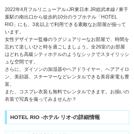
2022年4月フルリニューアル♪JR東日本 JR総武本線 / 東千
葉駅の南出口から徒歩約10分のラブホテル「HOTEL
RIO」にも、3名以上で利用できる素敵なお部屋が揃って
います。
女性デザイナー監修のラグジュアリーなお部屋で、時間を
忘れて楽しいひと時を過ごしましょう。全26室のお部屋
はどれも高級シティホテルのようなシックでスタイリッシ
ュな空間です。
さらに、ダイソンの加湿器やヘアドライヤー、ヘアアイロ
ン、美顔器、スチーマーなどレンタルできる美容家電も豊
富。
また、コスプレ衣装も無料でレンタルできます。お揃いの
衣装で写真を撮ってみませんか？
HOTEL RIO -ホテル リオ-の詳細情報