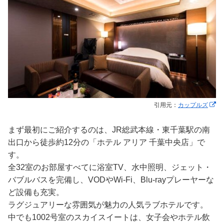
引用元：
カップルズ
まず最初にご紹介するのは、JR総武本線・東千葉駅の南
出口から徒歩約12分の「ホテル アリア 千葉中央店」で
す。
全32室のお部屋すべてに浴室TV、水中照明、ジェット・
バブルバスを完備し、VODやWi-Fi、Blu-rayプレーヤーな
ど設備も充実。
ラグジュアリーな雰囲気が魅力の人気ラブホテルです。
中でも1002号室のスカイスイートは、女子会やホテル飲