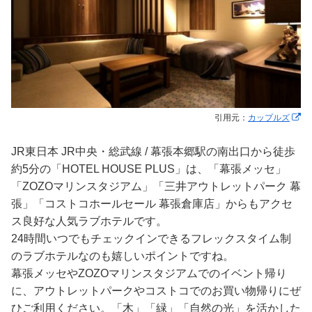
引用元：
カップルズ
JR東日本 JR中央・総武線 / 幕張本郷駅の南出口から徒歩
約5分の「HOTEL HOUSE PLUS」は、「幕張メッセ」
「ZOZOマリンスタジアム」「三井アウトレットパーク 幕
張」「コストコホールセール 幕張倉庫店」からもアクセ
ス良好な人気ラブホテルです。
24時間いつでもチェックインできるフレックスタイム制
のラブホテルなのも嬉しいポイントですね。
幕張メッセやZOZOマリンスタジアムでのイベント帰り
に、アウトレットパークやコストコでのお買い物帰りにぜ
ひご利用ください。「木」「緑」「自然の光」を活かした