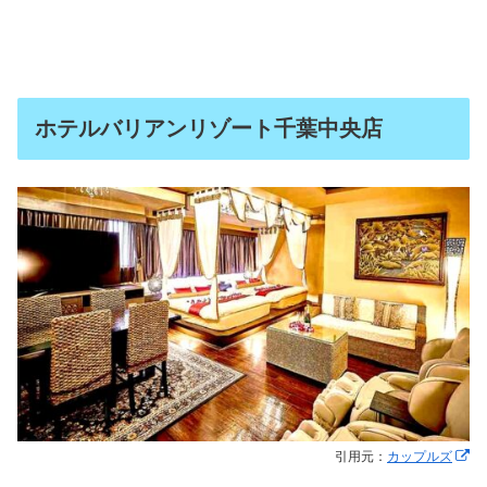
ホテルバリアンリゾート千葉中央店
引用元：
カップルズ