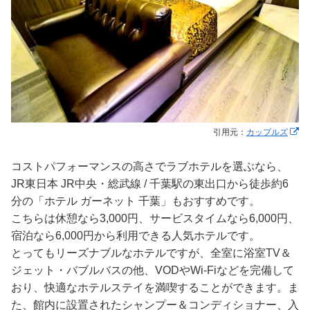
引用元：
カップルズ
コストパフォーマンスの高さでラブホテルを選ぶなら、
JR東日本 JR中央・総武線 / 千葉駅の東出口から徒歩約6
分の「ホテル ガーネット 千葉」もおすすめです。
こちらは休憩なら3,000円、サービスタイムなら6,000円、
宿泊なら6,000円から利用できる人気ホテルです。
とってもリーズナブルなホテルですが、全室に浴室TV＆
ジェット・バブルバスの他、VODやWi-Fiなどを完備して
おり、快適なホテルステイを満喫することができます。ま
た、館内に設置されたシャンプー＆コンディショナー、入