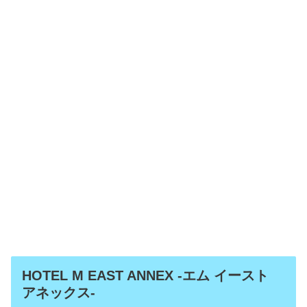
HOTEL M EAST ANNEX -エム イースト
アネックス-