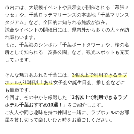
市内には、大規模イベントや展示会が開催される「幕張メ
ッセ」や、千葉ロッテマリーンズの本拠地「千葉マリンス
タジアム」など、全国的に知られる施設が点在。
試合やイベントの開催日には、県内外から多くの人々が訪
れ賑わいます。
また、千葉港のシンボル「千葉ポートタワー」や、桜の名
所として知られる「亥鼻公園」など、観光スポットも充実
しています。
そんな魅力あふれる千葉には、
3名以上で利用できるラブ
ホテルが10軒以上あり
女子会や誕生日会、推し会などに
も最適です。
今回は、その中から厳選した「
3名以上で利用できるラブ
ホテル千葉おすすめ10選！
」をご紹介します。
ご友人や同じ趣味を持つ仲間と一緒に、ラブホテルのお部
屋を貸し切って楽しいひと時をお過ごしください。