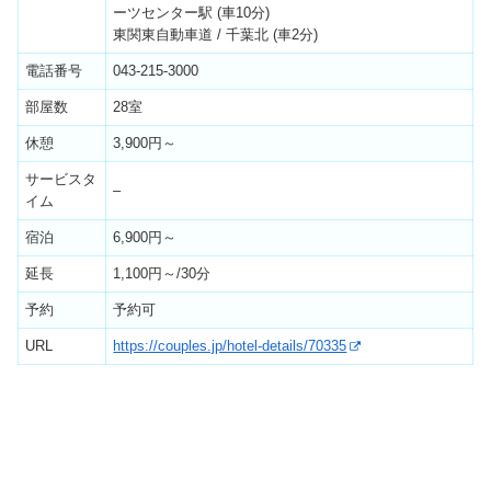
ーツセンター駅 (車10分)
東関東自動車道 / 千葉北 (車2分)
電話番号
043-215-3000
部屋数
28室
休憩
3,900円～
サービスタ
–
イム
宿泊
6,900円～
延長
1,100円～/30分
予約
予約可
URL
https://couples.jp/hotel-details/70335