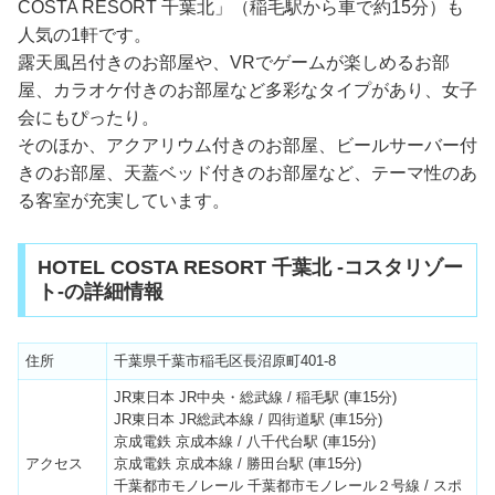
COSTA RESORT 千葉北」（稲毛駅から車で約15分）も
人気の1軒です。
露天風呂付きのお部屋や、VRでゲームが楽しめるお部
屋、カラオケ付きのお部屋など多彩なタイプがあり、女子
会にもぴったり。
そのほか、アクアリウム付きのお部屋、ビールサーバー付
きのお部屋、天蓋ベッド付きのお部屋など、テーマ性のあ
る客室が充実しています。
HOTEL COSTA RESORT 千葉北 -コスタリゾー
ト-の詳細情報
住所
千葉県千葉市稲毛区長沼原町401-8
JR東日本 JR中央・総武線 / 稲毛駅 (車15分)
JR東日本 JR総武本線 / 四街道駅 (車15分)
京成電鉄 京成本線 / 八千代台駅 (車15分)
アクセス
京成電鉄 京成本線 / 勝田台駅 (車15分)
千葉都市モノレール 千葉都市モノレール２号線 / スポ