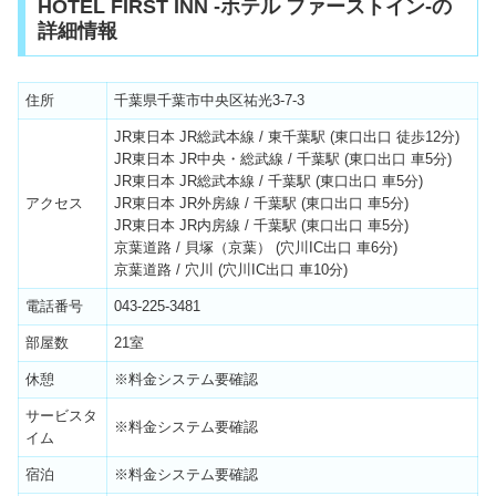
HOTEL FIRST INN -ホテル ファーストイン-の
詳細情報
住所
千葉県千葉市中央区祐光3-7-3
JR東日本 JR総武本線 / 東千葉駅 (東口出口 徒歩12分)
JR東日本 JR中央・総武線 / 千葉駅 (東口出口 車5分)
JR東日本 JR総武本線 / 千葉駅 (東口出口 車5分)
アクセス
JR東日本 JR外房線 / 千葉駅 (東口出口 車5分)
JR東日本 JR内房線 / 千葉駅 (東口出口 車5分)
京葉道路 / 貝塚（京葉） (穴川IC出口 車6分)
京葉道路 / 穴川 (穴川IC出口 車10分)
電話番号
043-225-3481
部屋数
21室
休憩
※料金システム要確認
サービスタ
※料金システム要確認
イム
宿泊
※料金システム要確認