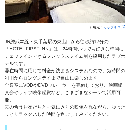
引用元：
カップルズ
JR総武本線・東千葉駅の東出口から徒歩約12分の
「HOTEL FIRST INN」は、24時間いつでも好きな時間に
チェックインできるフレックスタイム制を採用したラブホ
テルです。
滞在時間に応じて料金が決まるシステムなので、短時間の
利用からロングステイまで自由に楽しめます。
全客室にVODやDVDプレーヤーを完備しており、映画鑑
賞会やライブ映像鑑賞など、さまざまなシーンで活用可
能。
気の合うお友だちとお気に入りの映像を観ながら、ゆった
りとリラックスした時間を過ごしてみてください。