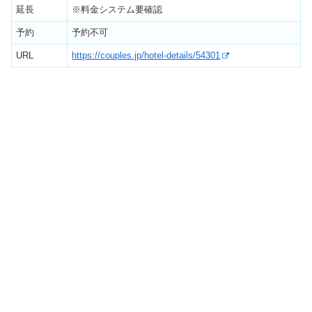
延長
※料金システム要確認
予約
予約不可
URL
https://couples.jp/hotel-details/54301