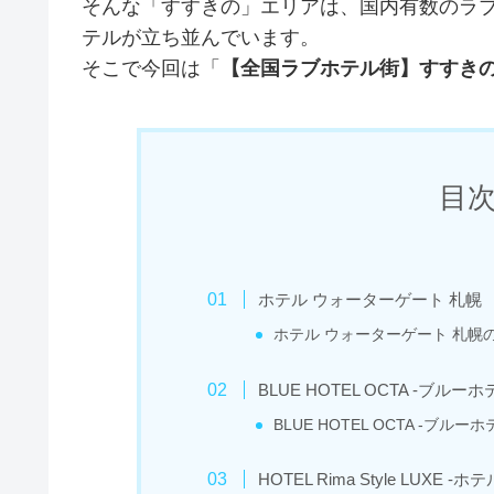
そんな「すすきの」エリアは、国内有数のラ
テルが立ち並んでいます。
そこで今回は「
【全国ラブホテル街】すすきの
目次 
ホテル ウォーターゲート 札幌
ホテル ウォーターゲート 札幌
BLUE HOTEL OCTA -ブルー
BLUE HOTEL OCTA -ブル
HOTEL Rima Style LUXE