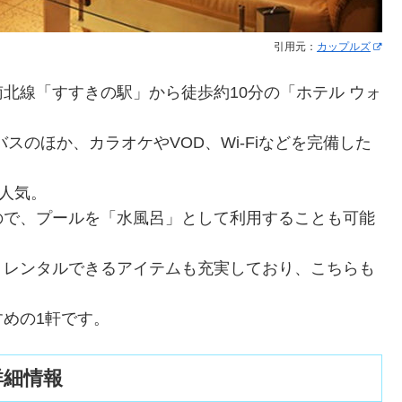
引用元：
カップルズ
北線「すすきの駅」から徒歩約10分の「ホテル ウォ
スのほか、カラオケやVOD、Wi-Fiなどを完備した
が人気。
ので、プールを「水風呂」として利用することも可能
、レンタルできるアイテムも充実しており、こちらも
めの1軒です。
詳細情報