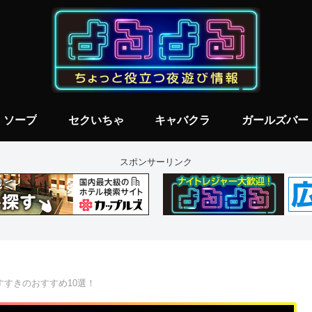
ソープ
セクいちゃ
キャバクラ
ガールズバー
スポンサーリンク
すすきのおすすめ10選！