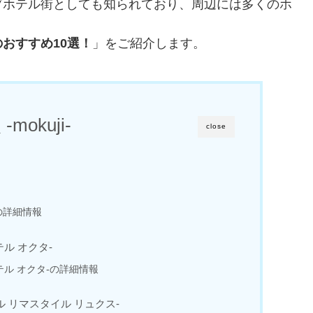
ブホテル街としても知られており、周辺には多くのホ
おすすめ10選！
」をご紹介します。
-mokuji-
close
の詳細情報
ホテル オクタ-
ーホテル オクタ-の詳細情報
 -ホテル リマスタイル リュクス-