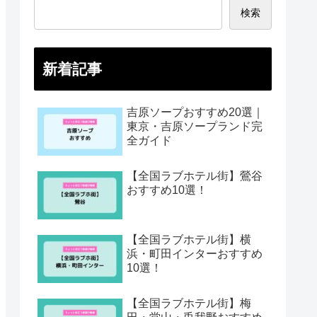
検索
新着記事
吉原ソープおすすめ20選｜
東京・吉原ソープランド完
全ガイド
【全国ラブホテル街】鶯谷
おすすめ10選！
【全国ラブホテル街】横
浜・町田インターおすすめ
10選！
【全国ラブホテル街】梅