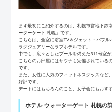
まず最初にご紹介するのは、札幌市営地下鉄南
ーターゲート 札幌」です。
こちらは、全室に浴室TV＆ジェット・バブルバ
ラグジュアリーなラブホテルです。
中でも、広々としたプールを備えた311号室
こちらのお部屋にはサウナも完備されている
です。
また、女性に人気のフィットネスグッズなど
好評です。
デートにはもちろんのこと、女子会にもおすす
ホテル ウォーターゲート 札幌の