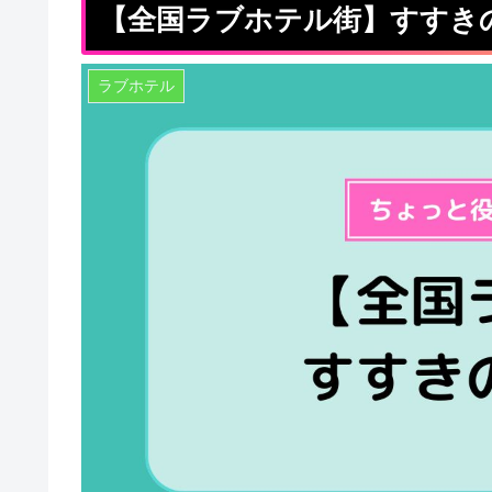
【全国ラブホテル街】すすきの
ラブホテル