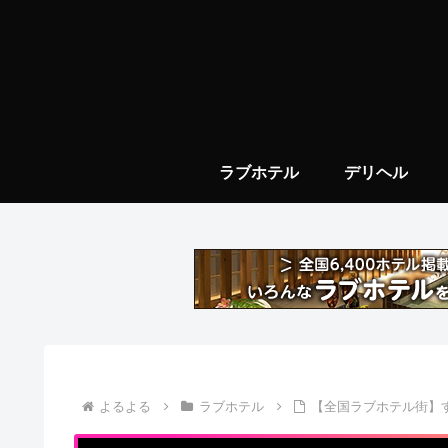
ラブホテル
デリヘル
よるよる
ラブホテル
【全国ラブホテル街】