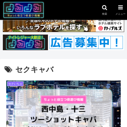
スポンサーリンク
検索
メニュー
セクキャバ
セクいちゃ