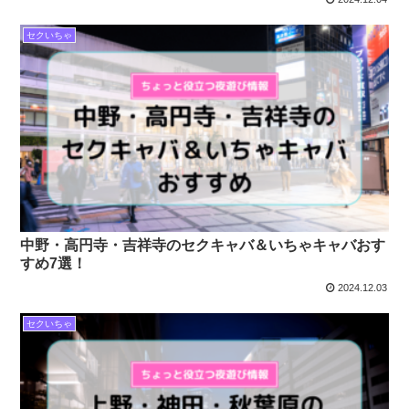
セクいちゃ
中野・高円寺・吉祥寺のセクキャバ＆いちゃキャバおす
すめ7選！
2024.12.03
セクいちゃ