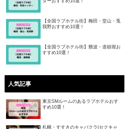
ターおすすめ10選！
【全国ラブホテル街】梅田・堂山・兎
我野おすすめ10選！
【全国ラブホテル街】難波・道頓堀お
すすめ10選！
人気記事
東京SMルームのあるラブホテルおす
すめ10選！
札幌・すすきのキャバクラ(セクキャ