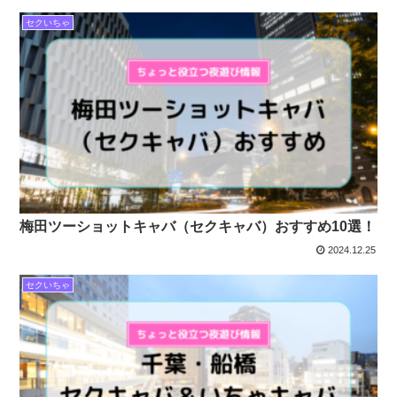
セクいちゃ
梅田ツーショットキャバ（セクキャバ）おすすめ10選！
2024.12.25
セクいちゃ