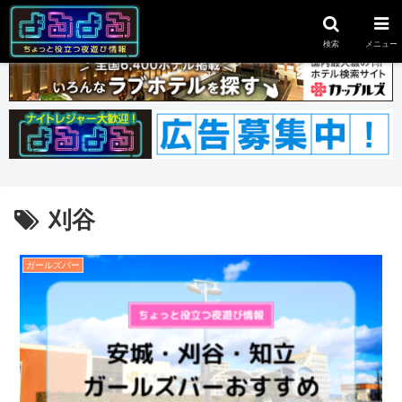
スポンサーリンク
検索
メニュー
刈谷
ガールズバー