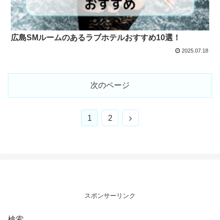
広島SMルームのあるラブホテルおすすめ10選！
2025.07.18
次のページ
次
1
2
へ
スポンサーリンク
検索