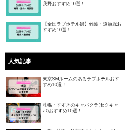
我野おすすめ10選！
【全国ラブホテル街】難波・道頓堀お
すすめ10選！
人気記事
東京SMルームのあるラブホテルおす
すめ10選！
札幌・すすきのキャバクラ(セクキャ
バ)おすすめ10選！